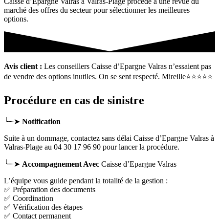
Caisse d’Epargne Valras à Valras-Plage procède à une revue du
marché des offres du secteur pour sélectionner les meilleures
options.
Avis client :
Les conseillers Caisse d’Epargne Valras n’essaient pas
de vendre des options inutiles. On se sent respecté. Mireille⭐⭐⭐⭐⭐
Procédure en cas de sinistre
╰┈➤
Notification
Suite à un dommage, contactez sans délai Caisse d’Epargne Valras
à
Valras-Plage
au 04 30 17 96 90 pour lancer la procédure.
╰┈➤
Accompagnement Avec
Caisse d’Epargne Valras
L’équipe vous guide pendant la totalité de la gestion :
✅ Préparation des documents
✅ Coordination
✅ Vérification des étapes
✅ Contact permanent