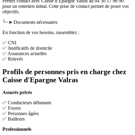
Prenez contact avec Caisse d’Epargne Valras au 04 30 17 96 90
pour un entretien initial. Cette prise de contact permet de poser vos
objectifs.
╰┈➤ Documents nécessaires
En fonction de vos besoins, rassemblez :
✅ CNI
✅ Justificatifs de domicile
✅ Assurances actuelles
✅ Relevés
Profils de personnes pris en charge chez
Caisse d'Epargne Valras
Assurés privés
✅ Conducteurs débutants
✅ Foyers
✅ Personnes âgées
✅ Bailleurs
Professionnels