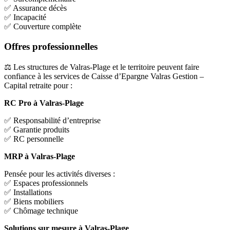
✅ Assurance décès
✅ Incapacité
✅ Couverture complète
Offres professionnelles
⚖️ Les structures de Valras-Plage et le territoire peuvent faire
confiance à les services de Caisse d’Epargne Valras Gestion –
Capital retraite pour :
RC Pro à Valras-Plage
✅ Responsabilité d’entreprise
✅ Garantie produits
✅ RC personnelle
MRP à Valras-Plage
Pensée pour les activités diverses :
✅ Espaces professionnels
✅ Installations
✅ Biens mobiliers
✅ Chômage technique
Solutions sur mesure à Valras-Plage