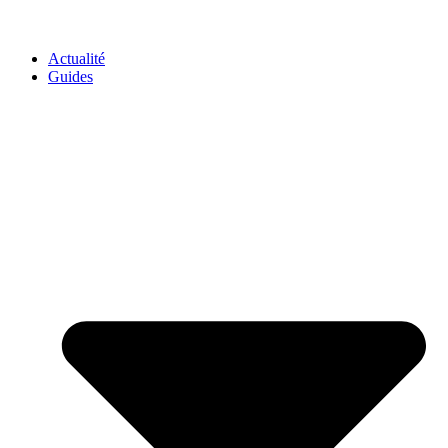
GO-ASSURANCE.FR
Actualité
Guides