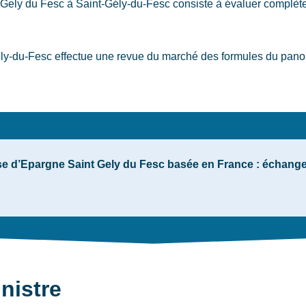
t Gely du Fesc
à Saint-Gély-du-Fesc
consiste à évaluer complète
y-du-Fesc effectue une revue du marché des formules du panora
 d’Epargne Saint Gely du Fesc basée en France : échanges 
nistre