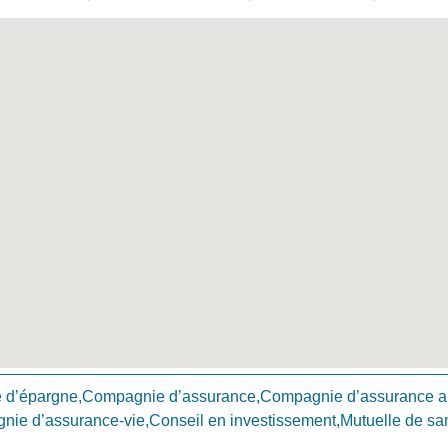
d’épargne,Compagnie d’assurance,Compagnie d’assurance a
ie d’assurance-vie,Conseil en investissement,Mutuelle de sa