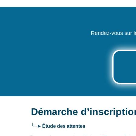
Rendez-vous sur l
Démarche d’inscriptio
╰┈➤
Étude des attentes