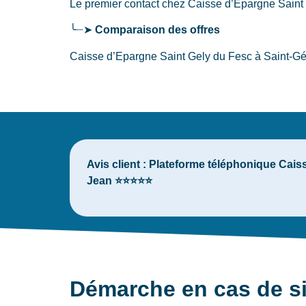
Le premier contact chez Caisse d’Epargne Sain
╰┈➤
Comparaison des offres
Caisse d’Epargne Saint Gely du Fesc à Saint-Gél
Avis client :
Plateforme téléphonique Caisse
Jean ⭐⭐⭐⭐⭐
Démarche en cas de si