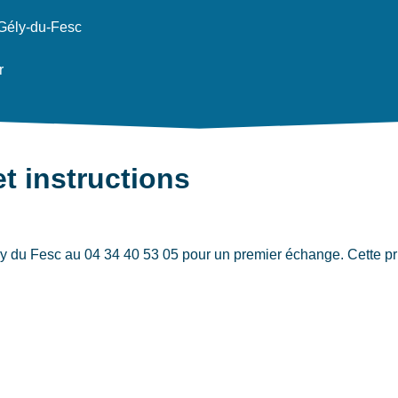
Gély-du-Fesc
r
et instructions
du Fesc au 04 34 40 53 05 pour un premier échange. Cette prise