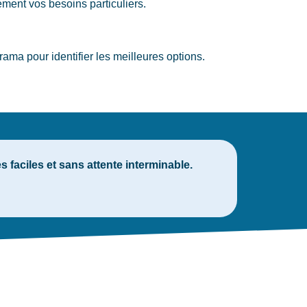
ment vos besoins particuliers.
ma pour identifier les meilleures options.
faciles et sans attente interminable.