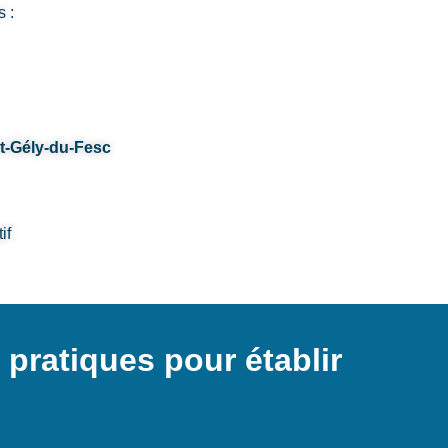
s :
nt-Gély-du-Fesc
if
pratiques pour établir