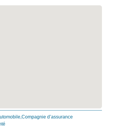
utomobile,Compagnie d’assurance
nté