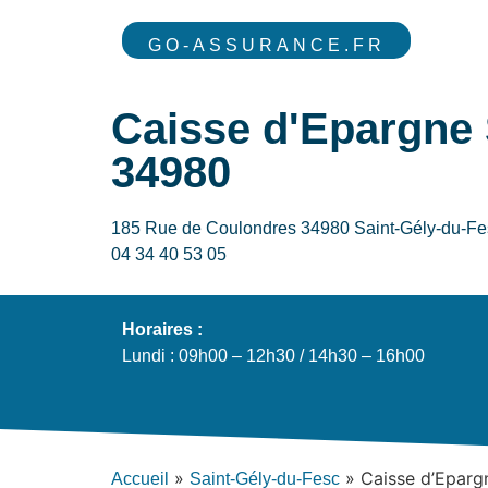
GO-ASSURANCE.FR
Caisse d'Epargne 
34980
185 Rue de Coulondres 34980 Saint-Gély-du-F
04 34 40 53 05
Horaires :
Lundi : 09h00 – 12h30 / 14h30 – 16h00
»
»
Caisse d’Eparg
Accueil
Saint-Gély-du-Fesc