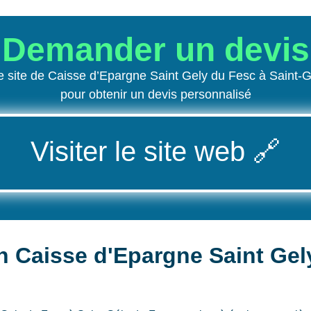
Demander un devis
e site de Caisse d’Epargne Saint Gely du Fesc à Saint-
pour obtenir un devis personnalisé
Visiter le site web
🔗
n Caisse d'Epargne Saint Gel