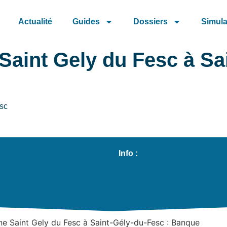
Actualité
Guides
Dossiers
Simula
Saint Gely du Fesc à Sa
esc
Info :
ne Saint Gely du Fesc à Saint-Gély-du-Fesc : Banque