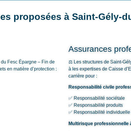
es proposées à Saint-Gély-d
Assurances profe
y du Fesc Épargne – Fin de
⚖️ Les structures de Saint-Gél
ets en matière d’protection :
à les expertises de Caisse d’
carrière pour :
Responsabilité civile profes
✅ Responsabilité sociétale
✅ Responsabilité produits
✅ Responsabilité individuelle
Multirisque professionnelle