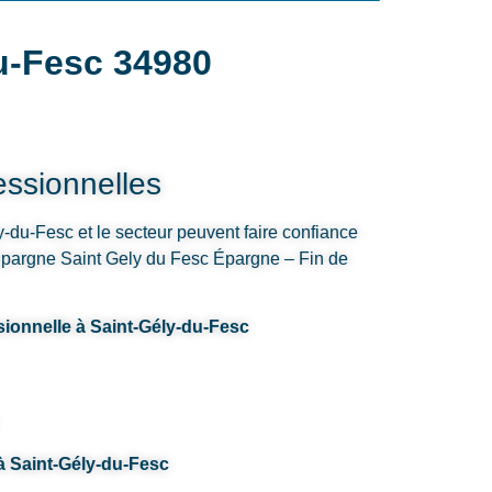
u-Fesc 34980
ssionnelles
y-du-Fesc et le secteur peuvent faire confiance
Epargne Saint Gely du Fesc Épargne – Fin de
sionnelle à Saint-Gély-du-Fesc
 à Saint-Gély-du-Fesc