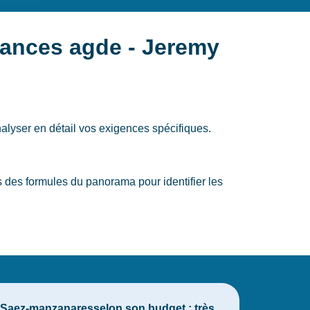
rances agde - Jeremy
alyser en détail vos exigences spécifiques.
des formules du panorama pour identifier les
y Saez-manzanaresselon son budget : très