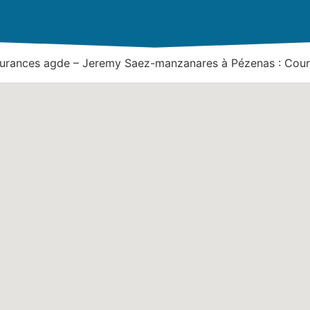
surances agde – Jeremy Saez-manzanares à Pézenas : Court