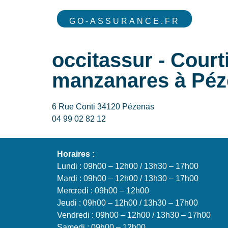
GO-ASSURANCE.FR
occitassur - Cour
manzanares à Péz
6 Rue Conti 34120 Pézenas
04 99 02 82 12
Horaires :
Lundi : 09h00 – 12h00 / 13h30 – 17h00
Mardi : 09h00 – 12h00 / 13h30 – 17h00
Mercredi : 09h00 – 12h00
Jeudi : 09h00 – 12h00 / 13h30 – 17h00
Vendredi : 09h00 – 12h00 / 13h30 – 17h00
Samedi : 09h00 – 12h00