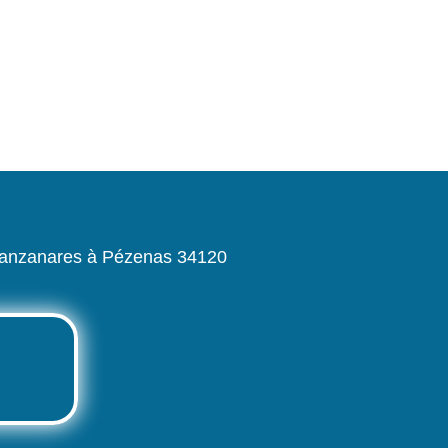
-manzanares à Pézenas 34120