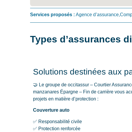
Services proposés :
Agence d’assurance,Compa
Types d’assurances d
Solutions destinées aux par
🤝 Le groupe de occitassur – Courtier Assuran
manzanares Épargne – Fin de carrière vous ac
projets en matière d’protection :
Couverture auto
✅ Responsabilité civile
✅ Protection renforcée