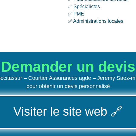
✅ Spécialistes
✅ PME
✅ Administrations locales
Demander un devis
 occitassur – Courtier Assurances agde – Jeremy Saez
pour obtenir un devis personnalisé
Visiter le site web
🔗