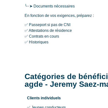
╰┈➤ Documents nécessaires
En fonction de vos exigences, préparez :
✅ Passeport si pas de CNI
✅ Attestations de résidence
✅ Contrats en cours
✅ Historiques
Catégories de bénéfici
agde - Jeremy Saez-m
Clients individuels
✅ Jeunes conducteurs