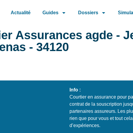
Actualité
Guides
Dossiers
Simula
tier Assurances agde - 
enas - 34120
Info :
Courtier en assurance pour par
contrat de la souscription jusq
partenaires assureurs. Les p
rien que pour vous et tout ce
d’expériences.