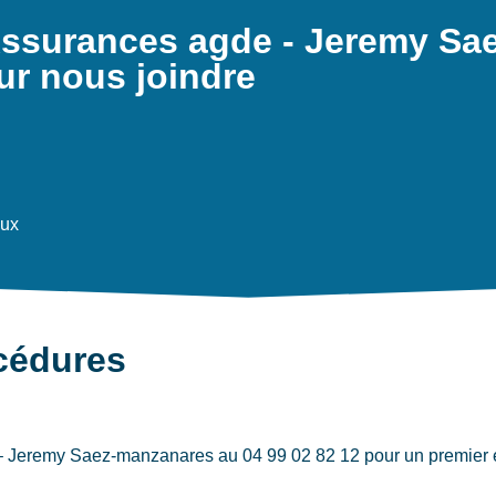
 Assurances agde - Jeremy Sa
ur nous joindre
aux
océdures
– Jeremy Saez-manzanares au 04 99 02 82 12 pour un premier éc