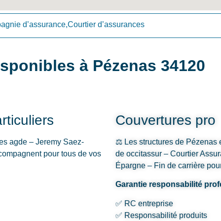
gnie d’assurance,Courtier d’assurances
isponibles à Pézenas 34120
ticuliers
Couvertures pro
ces agde – Jeremy Saez-
⚖️ Les structures de Pézenas e
compagnent pour tous de vos
de occitassur – Courtier As
Épargne – Fin de carrière pour
Garantie responsabilité pro
✅ RC entreprise
✅ Responsabilité produits