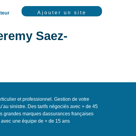
Ajouter un site
teur
Jeremy Saez-
ticulier et professionnel. Gestion de votre
u’au sinistre. Des tarifs négociés avec + de 45
lus grandes marques dassurances françaises
la avec une équipe de + de 15 ans