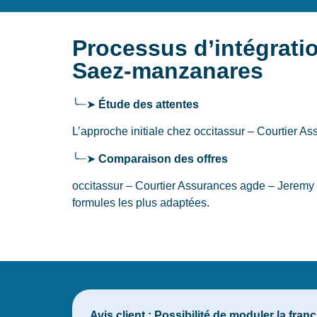
Processus d’intégrati
Saez-manzanares
╰┈➤
Étude des attentes
L’approche initiale chez occitassur – Courtier
╰┈➤
Comparaison des offres
occitassur – Courtier Assurances agde – Jeremy
formules les plus adaptées.
Avis client :
Possibilité de moduler la fra