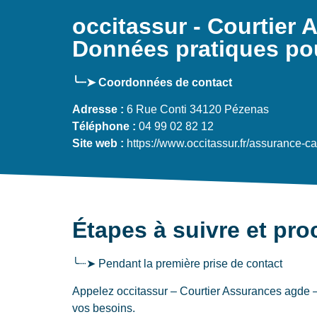
occitassur - Courtier
Données pratiques po
╰┈➤ Coordonnées de contact
Adresse :
6 Rue Conti 34120 Pézenas
Téléphone :
04 99 02 82 12
Site web :
https://www.occitassur.fr/assurance-c
Étapes à suivre et pr
╰┈➤ Pendant la première prise de contact
Appelez occitassur – Courtier Assurances agde 
vos besoins.