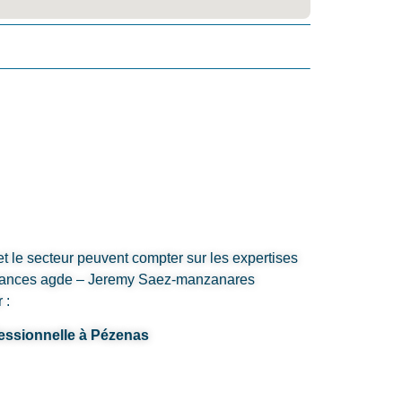
t le secteur peuvent compter sur les expertises
surances agde – Jeremy Saez-manzanares
 :
fessionnelle à Pézenas