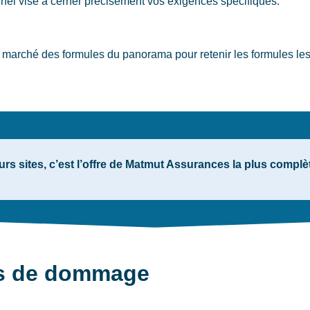
unel
vise à cerner précisément vos exigences spécifiques.
marché des formules du panorama pour retenir les formules les
rs sites, c’est l’offre de Matmut Assurances la plus comp
as de dommage