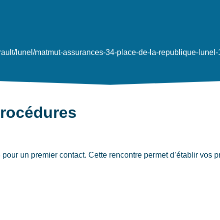
erault/lunel/matmut-assurances-34-place-de-la-republique-lunel
procédures
ur un premier contact. Cette rencontre permet d’établir vos pri