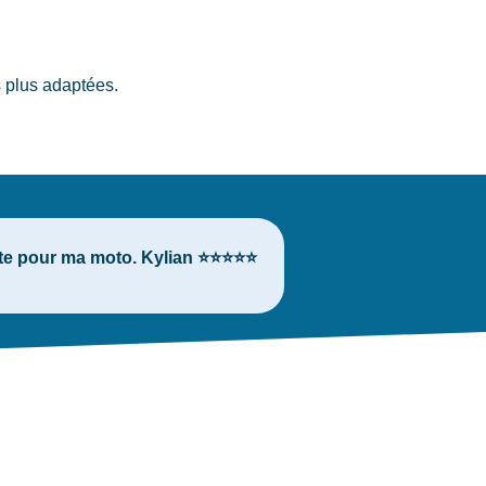
 plus adaptées.
lète pour ma moto. Kylian ⭐⭐⭐⭐⭐