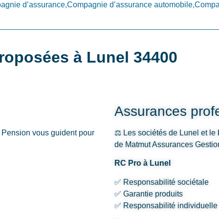
gnie d’assurance,Compagnie d’assurance automobile,Compag
roposées à Lunel 34400
Assurances profe
 Pension vous guident pour
⚖️ Les sociétés de Lunel et le
de Matmut Assurances Gestion –
RC Pro à Lunel
✅ Responsabilité sociétale
✅ Garantie produits
✅ Responsabilité individuelle