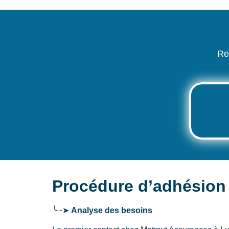
Re
Procédure d’adhésion
╰┈➤
Analyse des besoins