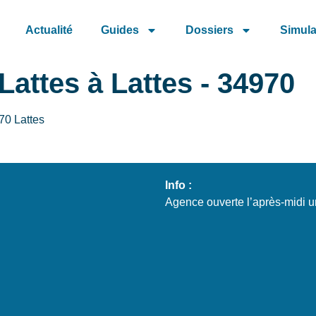
Actualité
Guides
Dossiers
Simula
attes à Lattes - 34970
70 Lattes
Info :
Agence ouverte l’après-midi 