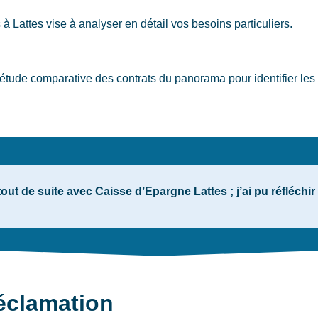
s
à Lattes
vise à analyser en détail vos besoins particuliers.
tude comparative des contrats du panorama pour identifier les 
ut de suite avec Caisse d’Epargne Lattes ; j’ai pu réfléchi
éclamation