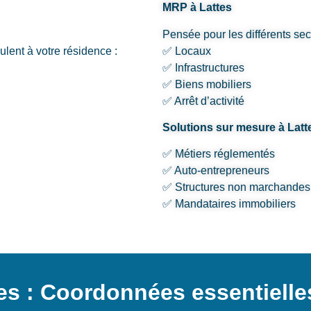
MRP à Lattes
Pensée pour les différents sec
lent à votre résidence :
✅ Locaux
✅ Infrastructures
✅ Biens mobiliers
✅ Arrêt d’activité
Solutions sur mesure à Latt
✅ Métiers réglementés
✅ Auto-entrepreneurs
✅ Structures non marchandes
✅ Mandataires immobiliers
es : Coordonnées essentielles