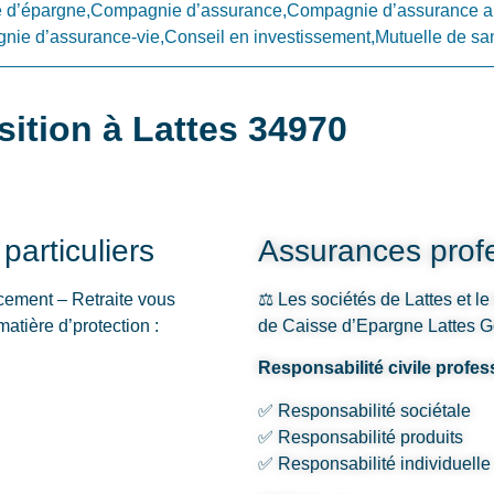
d’épargne,Compagnie d’assurance,Compagnie d’assurance a
ie d’assurance-vie,Conseil en investissement,Mutuelle de sa
sition à Lattes 34970
articuliers
Assurances profe
cement – Retraite vous
⚖️ Les sociétés de Lattes et le
atière d’protection :
de Caisse d’Epargne Lattes Ges
Responsabilité civile profes
✅ Responsabilité sociétale
✅ Responsabilité produits
✅ Responsabilité individuelle