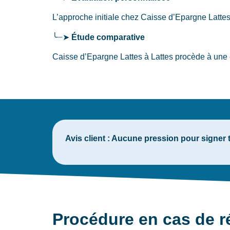
L’approche initiale chez Caisse d’Epargne Latte
╰┈➤
Étude comparative
Caisse d’Epargne Lattes à Lattes procède à une é
Avis client :
Aucune pression pour signer to
Procédure en cas de r