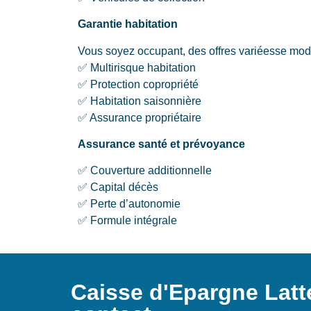
Garantie habitation
Vous soyez occupant, des offres variéesse modu
✅ Multirisque habitation
✅ Protection copropriété
✅ Habitation saisonnière
✅ Assurance propriétaire
Assurance santé et prévoyance
✅ Couverture additionnelle
✅ Capital décès
✅ Perte d’autonomie
✅ Formule intégrale
Caisse d'Epargne Latt