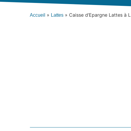
»
»
Caisse d’Epargne Lattes à L
Accueil
Lattes