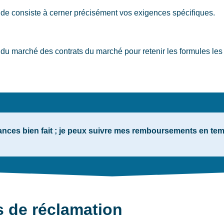
gde
consiste à cerner précisément vos exigences spécifiques.
u marché des contrats du marché pour retenir les formules les
nces bien fait ; je peux suivre mes remboursements en tem
s de réclamation