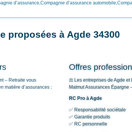
gnie d’assurance,Compagnie d’assurance automobile,Compag
ce proposées à Agde 34300
rs
Offres profession
t – Retraite vous
⚖️ Les entreprises de Agde et 
n matière d’assurances :
Matmut Assurances Épargne – 
RC Pro à Agde
✅ Responsabilité sociétale
✅ Garantie produits
✅ RC personnelle