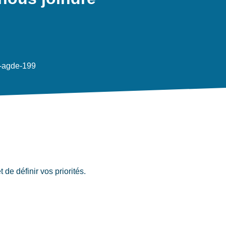
e-agde-199
de définir vos priorités.