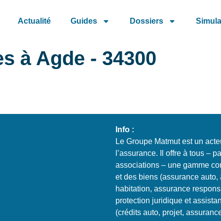
Actualité
Guides
Dossiers
Simula
s à Agde - 34300
Info :
Le Groupe Matmut est un acteu
l’assurance. Il offre à tous – p
associations – une gamme com
et des biens (assurance auto
habitation, assurance responsab
protection juridique et assista
(crédits auto, projet, assuran