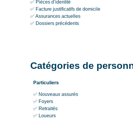
✅ Pièces d’identité
✅ Facture justificatifs de domicile
✅ Assurances actuelles
✅ Dossiers précédents
Catégories de perso
Particuliers
✅ Nouveaux assurés
✅ Foyers
✅ Retraités
✅ Loueurs