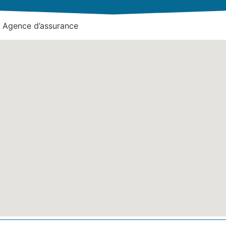
 Agence d’assurance