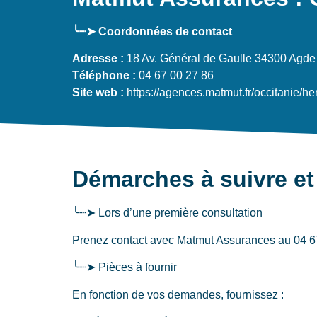
╰┈➤ Coordonnées de contact
Adresse :
18 Av. Général de Gaulle 34300 Agde
Téléphone :
04 67 00 27 86
Site web :
https://agences.matmut.fr/occitanie/
Démarches à suivre et
╰┈➤ Lors d’une première consultation
Prenez contact avec Matmut Assurances au 04 67 00
╰┈➤ Pièces à fournir
En fonction de vos demandes, fournissez :