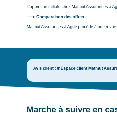
L’approche initiale chez Matmut Assurances
à A
╰┈➤
Comparaison des offres
Matmut Assurances à Agde procède à une revue d
Avis client :
\nEspace client Matmut Assura
Marche à suivre en ca