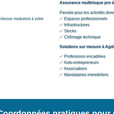
Assurance multirisque pro 
Pensée pour les activités dive
ariéesse modulent à votre
✅ Espaces professionnels
✅ Infrastructures
✅ Stocks
✅ Chômage technique
Solutions sur mesure à Agd
✅ Professions encadrées
✅ Auto-entrepreneurs
✅ Associations
✅ Mandataires immobiliers
Coordonnées pratiques pour 