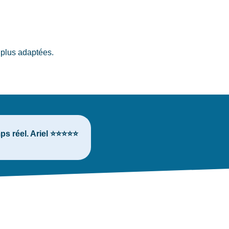
 plus adaptées.
ps réel. Ariel ⭐⭐⭐⭐⭐