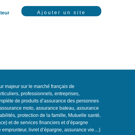
Ajouter un site
teur
r majeur sur le marché français de
articuliers, professionnels, entreprises,
plète de produits d’assurance des personnes
, assurance moto, assurance bateau, assurance
ilités, protection de la famille, Mutuelle santé,
nce) et de services financiers et d’épargne
ce emprunteur, livret d’épargne, assurance vie…)