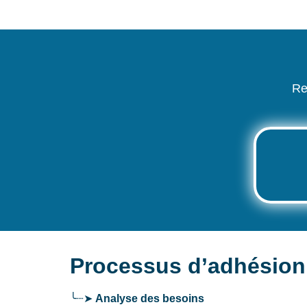
Re
Processus d’adhésio
╰┈➤
Analyse des besoins