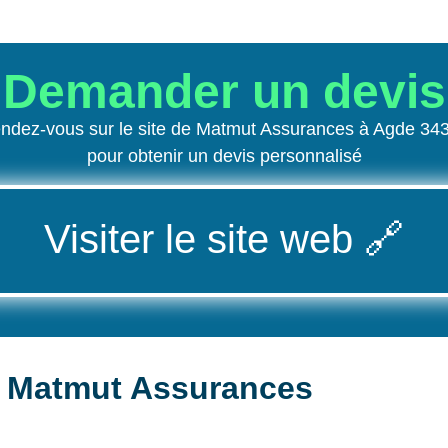
Demander un devis
ndez-vous sur le site de Matmut Assurances à Agde 34
pour obtenir un devis personnalisé
Visiter le site web
🔗
n Matmut Assurances