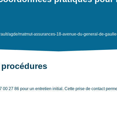
herault/agde/matmut-assurances-18-avenue-du-general-de-gaull
 procédures
 27 86 pour un entretien initial. Cette prise de contact permet 