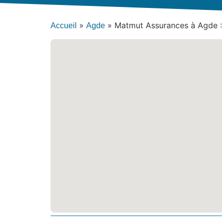
»
»
Matmut Assurances à Agde :
Accueil
Agde