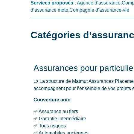
Services proposés :
Agence d’assurance,Compa
d’assurance moto,Compagnie d’assurance-vie
Catégories d’assuran
Assurances pour particulie
🤝 La structure de Matmut Assurances Placemen
accompagnent pour l’ensemble de vos projets e
Couverture auto
✅ Assurance au tiers
✅ Garantie intermédiaire
✅ Tous risques
✅ Automobiles anciennes