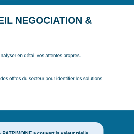
NSEIL NEGOCIATION &
nalyser en détail vos attentes propres.
offres du secteur pour identifier les solutions
PATRIMOINE a couvert la valeur réelle,