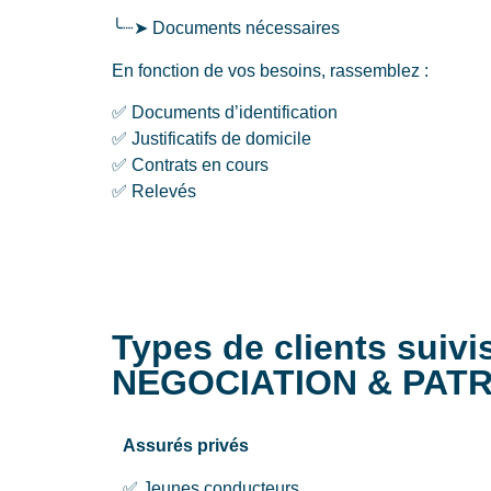
╰┈➤ Documents nécessaires
En fonction de vos besoins, rassemblez :
✅ Documents d’identification
✅ Justificatifs de domicile
✅ Contrats en cours
✅ Relevés
Types de clients suivi
NEGOCIATION & PAT
Assurés privés
✅ Jeunes conducteurs