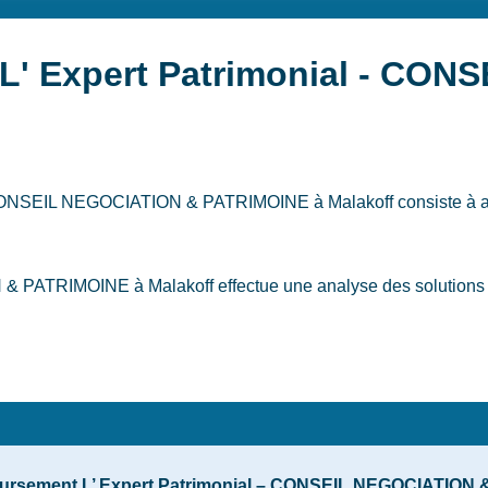
L' Expert Patrimonial - CO
l – CONSEIL NEGOCIATION & PATRIMOINE
à Malakoff
consiste à a
PATRIMOINE à Malakoff effectue une analyse des solutions des 
oursement L’ Expert Patrimonial – CONSEIL NEGOCIATION & 