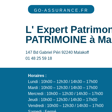
GO-ASSURANCE.FR
L' Expert Patrim
PATRIMOINE à Mal
147 Bd Gabriel Péri 92240 Malakoff
01 48 25 59 18
Horaires :
Lundi : 10h00 – 12h30 / 14h30 – 17h00
Mardi : 10h00 – 12h30 / 14h30 – 17h00
Mercredi : 10h00 – 12h30 / 14h30 – 17h00
Jeudi : 10h00 – 12h30 / 14h30 – 17h00
Vendredi : 10h00 – 12h30 / 14h30 – 17h00
Samedi : Fermé