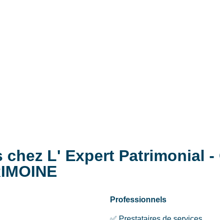
s chez L' Expert Patrimonial 
RIMOINE
Professionnels
✅ Prestataires de services