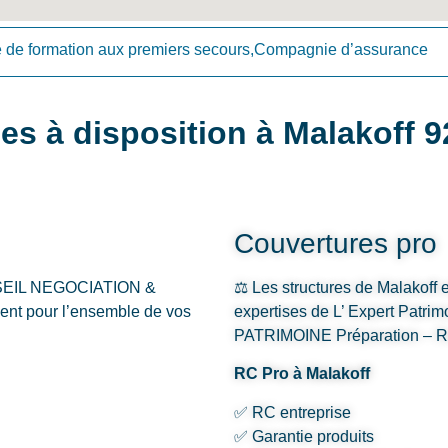
e de formation aux premiers secours,Compagnie d’assurance
es à disposition à Malakoff 
Couvertures pro
CONSEIL NEGOCIATION &
⚖️ Les structures de Malakoff e
nt pour l’ensemble de vos
expertises de L’ Expert Pat
PATRIMOINE Préparation – Ret
RC Pro à Malakoff
✅ RC entreprise
✅ Garantie produits