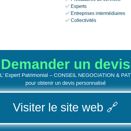
✅ Experts
✅ Entreprises intermédiaires
✅ Collectivités
Demander un devis
de L’ Expert Patrimonial – CONSEIL NEGOCIATION & PA
pour obtenir un devis personnalisé
Visiter le site web
🔗