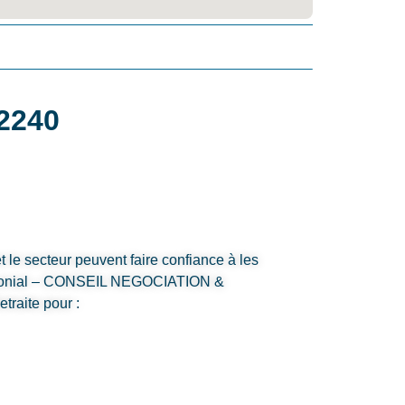
92240
t le secteur peuvent faire confiance à les
rimonial – CONSEIL NEGOCIATION &
raite pour :