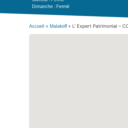
Dimanche : Fermé
»
»
L’ Expert Patrimonial –
Accueil
Malakoff