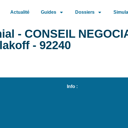
Actualité
Guides
Dossiers
Simula
onial - CONSEIL NEGOCI
akoff - 92240
Info :