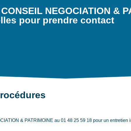
l - CONSEIL NEGOCIATION & 
les pour prendre contact
procédures
ATION & PATRIMOINE au 01 48 25 59 18 pour un entretien initia