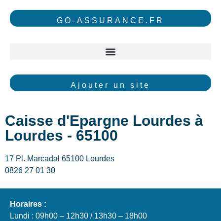
GO-ASSURANCE.FR
Ajouter un site
Caisse d'Epargne Lourdes à
Lourdes - 65100
17 Pl. Marcadal 65100 Lourdes
0826 27 01 30
Horaires :
Lundi : 09h00 – 12h30 / 13h30 – 18h00