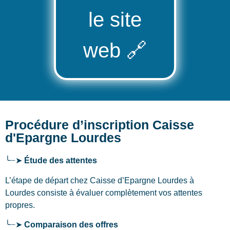
le site
web
🔗
Procédure d’inscription Caisse
d'Epargne Lourdes
╰┈➤
Étude des attentes
L’étape de départ chez Caisse d’Epargne Lourdes
à
Lourdes
consiste à évaluer complètement vos attentes
propres.
╰┈➤
Comparaison des offres