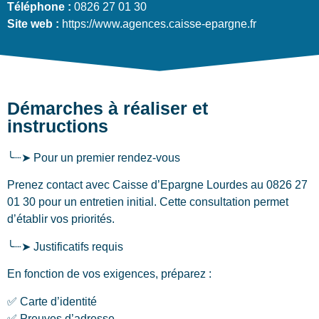
Téléphone :
0826 27 01 30
Site web :
https://www.agences.caisse-epargne.fr
Démarches à réaliser et
instructions
╰┈➤ Pour un premier rendez-vous
Prenez contact avec Caisse d’Epargne Lourdes au 0826 27
01 30 pour un entretien initial. Cette consultation permet
d’établir vos priorités.
╰┈➤ Justificatifs requis
En fonction de vos exigences, préparez :
✅ Carte d’identité
✅ Preuves d’adresse