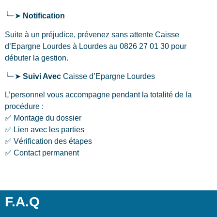
╰┈➤
Notification
Suite à un préjudice, prévenez sans attente Caisse
d’Epargne Lourdes
à Lourdes
au 0826 27 01 30 pour
débuter la gestion.
╰┈➤
Suivi Avec
Caisse d’Epargne Lourdes
L’personnel vous accompagne pendant la totalité de la
procédure :
✅ Montage du dossier
✅ Lien avec les parties
✅ Vérification des étapes
✅ Contact permanent
F.A.Q