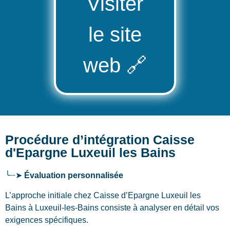
Visiter
le site
web
🔗
Procédure d’intégration Caisse
d'Epargne Luxeuil les Bains
╰┈➤
Évaluation personnalisée
L’approche initiale chez Caisse d’Epargne Luxeuil les
Bains
à Luxeuil-les-Bains
consiste à analyser en détail vos
exigences spécifiques.