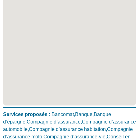
Services proposés :
Bancomat,Banque,Banque
d’épargne,Compagnie d’assurance,Compagnie d’assurance
automobile,Compagnie d’assurance habitation,Compagnie
d’assurance moto,Compagnie d’assurance-vie,Conseil en