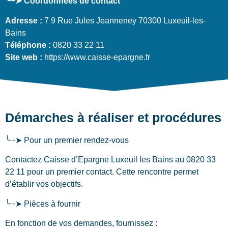
╰┈➤ Coordonnées de contact
Adresse :
7 9 Rue Jules Jeanneney 70300 Luxeuil-les-
Bains
Téléphone :
0820 33 22 11
Site web :
https://www.caisse-epargne.fr
Démarches à réaliser et procédures
╰┈➤ Pour un premier rendez-vous
Contactez Caisse d’Epargne Luxeuil les Bains au 0820 33
22 11 pour un premier contact. Cette rencontre permet
d’établir vos objectifs.
╰┈➤ Pièces à fournir
En fonction de vos demandes, fournissez :