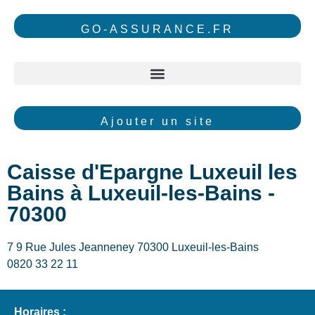
GO-ASSURANCE.FR
Ajouter un site
Caisse d'Epargne Luxeuil les
Bains à Luxeuil-les-Bains -
70300
7 9 Rue Jules Jeanneney 70300 Luxeuil-les-Bains
0820 33 22 11
Horaires :