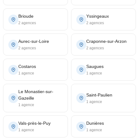
Brioude
Yssingeaux
2 agences
2 agences
Aurec-sur-Loire
Craponne-sur-Arzon
2 agences
2 agences
Costaros
Saugues
1 agence
1 agence
Le Monastier-sur-
Saint-Paulien
Gazeille
1 agence
1 agence
Vals-près-le-Puy
Dunières
1 agence
1 agence