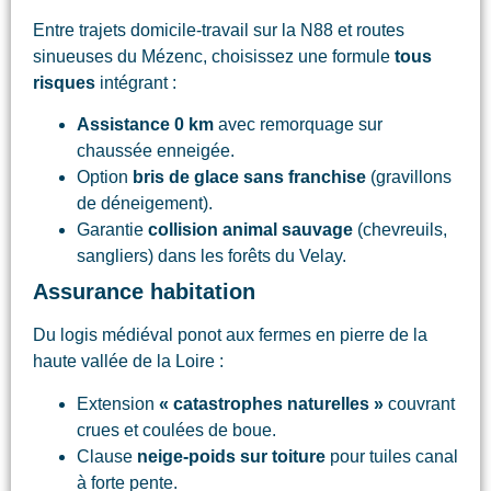
Entre trajets domicile-travail sur la N88 et routes
sinueuses du Mézenc, choisissez une formule
tous
risques
intégrant :
Assistance 0 km
avec remorquage sur
chaussée enneigée.
Option
bris de glace sans franchise
(gravillons
de déneigement).
Garantie
collision animal sauvage
(chevreuils,
sangliers) dans les forêts du Velay.
Assurance habitation
Du logis médiéval ponot aux fermes en pierre de la
haute vallée de la Loire :
Extension
« catastrophes naturelles »
couvrant
crues et coulées de boue.
Clause
neige-poids sur toiture
pour tuiles canal
à forte pente.