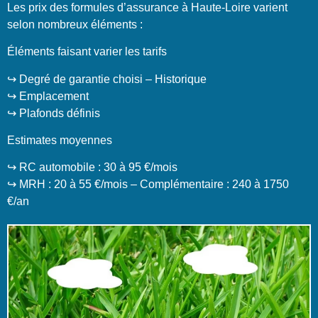
Les prix des formules d’assurance à Haute-Loire varient
selon nombreux éléments :
Éléments faisant varier les tarifs
↪️ Degré de garantie choisi – Historique
↪️ Emplacement
↪️ Plafonds définis
Estimates moyennes
↪️ RC automobile : 30 à 95 €/mois
↪️ MRH : 20 à 55 €/mois – Complémentaire : 240 à 1750
€/an