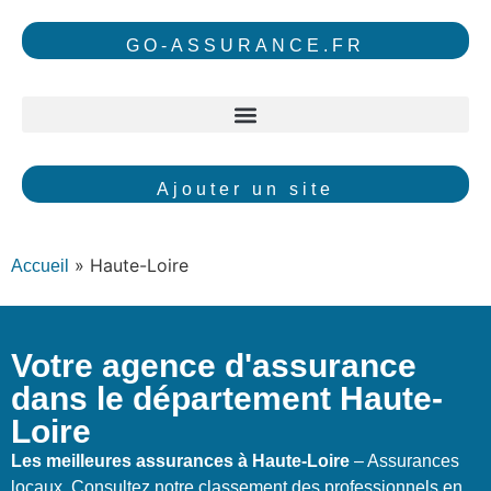
GO-ASSURANCE.FR
Ajouter un site
»
Haute-Loire
Accueil
Votre agence d'assurance
dans le département Haute-
Loire
Les meilleures assurances à Haute-Loire
– Assurances
locaux. Consultez notre classement des professionnels en