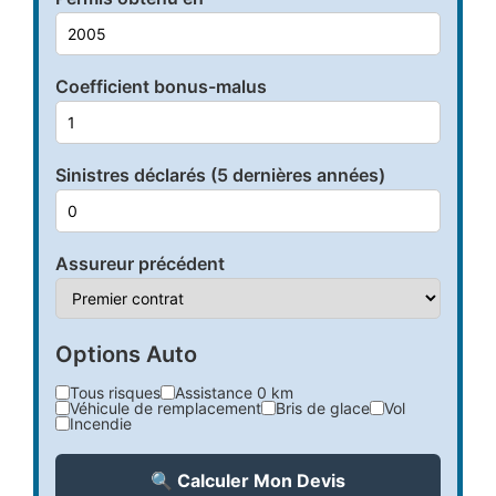
Coefficient bonus-malus
Sinistres déclarés (5 dernières années)
Assureur précédent
Options Auto
Tous risques
Assistance 0 km
Véhicule de remplacement
Bris de glace
Vol
Incendie
🔍 Calculer Mon Devis