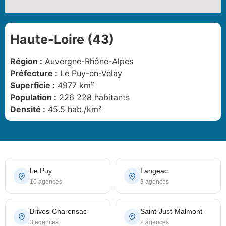
Haute-Loire (43)
Région :
Auvergne-Rhône-Alpes
Préfecture :
Le Puy-en-Velay
Superficie :
4977 km²
Population :
226 228 habitants
Densité :
45.5 hab./km²
Le Puy
Langeac
10 agences
3 agences
Brives-Charensac
Saint-Just-Malmont
3 agences
2 agences