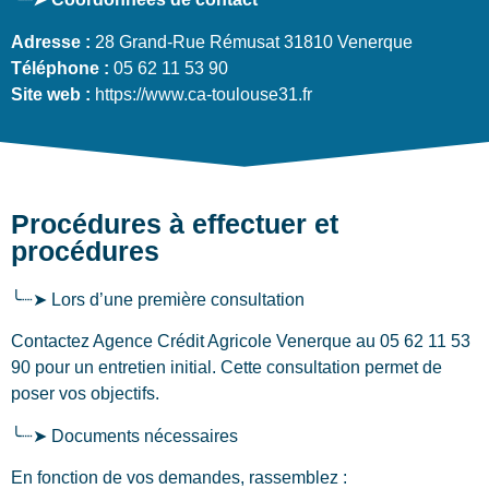
Adresse :
28 Grand-Rue Rémusat 31810 Venerque
Téléphone :
05 62 11 53 90
Site web :
https://www.ca-toulouse31.fr
Procédures à effectuer et
procédures
╰┈➤ Lors d’une première consultation
Contactez Agence Crédit Agricole Venerque au 05 62 11 53
90 pour un entretien initial. Cette consultation permet de
poser vos objectifs.
╰┈➤ Documents nécessaires
En fonction de vos demandes, rassemblez :