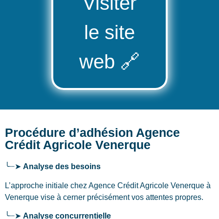
Visiter
le site
web
🔗
Procédure d’adhésion Agence
Crédit Agricole Venerque
╰┈➤
Analyse des besoins
L’approche initiale chez Agence Crédit Agricole Venerque
à
Venerque
vise à cerner précisément vos attentes propres.
╰┈➤
Analyse concurrentielle