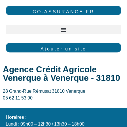
GO-ASSURANCE.FR
Ajouter un site
Agence Crédit Agricole
Venerque à Venerque - 31810
28 Grand-Rue Rémusat 31810 Venerque
05 62 11 53 90
Horaires :
Lundi : 09h00 – 12h30 / 13h30 – 18h00