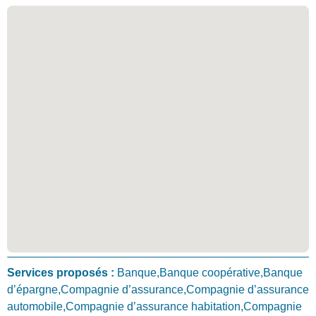
Services proposés :
Banque,Banque coopérative,Banque
d’épargne,Compagnie d’assurance,Compagnie d’assurance
automobile,Compagnie d’assurance habitation,Compagnie