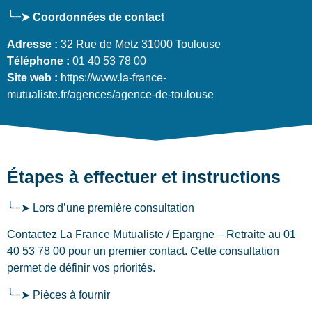
╰┈➤ Coordonnées de contact
Adresse :
32 Rue de Metz 31000 Toulouse
Téléphone :
01 40 53 78 00
Site web :
https://www.la-france-
mutualiste.fr/agences/agence-de-toulouse
Étapes à effectuer et instructions
╰┈➤ Lors d’une première consultation
Contactez La France Mutualiste / Epargne – Retraite au 01
40 53 78 00 pour un premier contact. Cette consultation
permet de définir vos priorités.
╰┈➤ Pièces à fournir