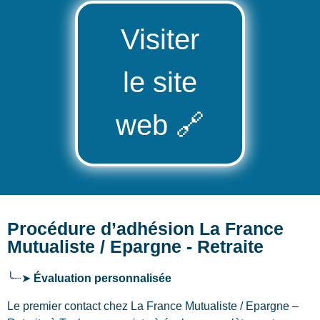
Visiter
le site
web
🔗
Procédure d’adhésion La France
Mutualiste / Epargne - Retraite
╰┈➤
Évaluation personnalisée
Le premier contact chez La France Mutualiste / Epargne –