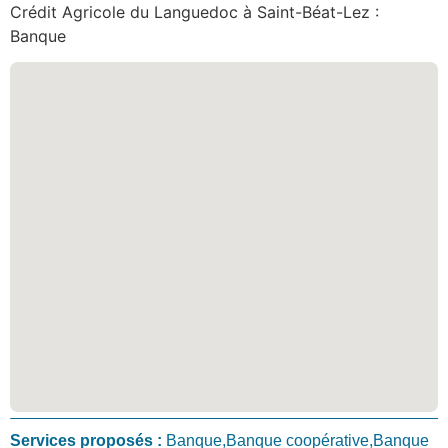
Crédit Agricole du Languedoc à Saint-Béat-Lez :
Banque
Services proposés :
Banque,Banque coopérative,Banque