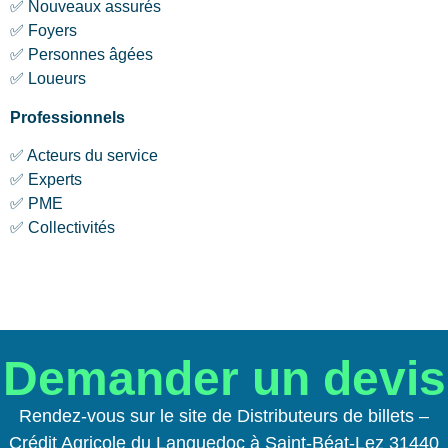
✅ Nouveaux assurés
✅ Foyers
✅ Personnes âgées
✅ Loueurs
Professionnels
✅ Acteurs du service
✅ Experts
✅ PME
✅ Collectivités
Demander un devis
Rendez-vous sur le site de Distributeurs de billets –
Crédit Agricole du Languedoc à Saint-Béat-Lez 31440