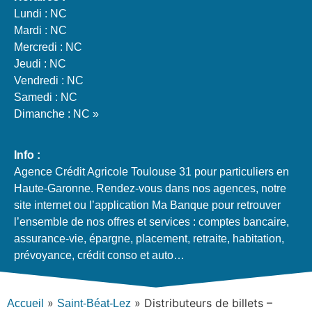
Lundi : NC
Mardi : NC
Mercredi : NC
Jeudi : NC
Vendredi : NC
Samedi : NC
Dimanche : NC »
Info :
Agence Crédit Agricole Toulouse 31 pour particuliers en
Haute-Garonne. Rendez-vous dans nos agences, notre
site internet ou l’application Ma Banque pour retrouver
l’ensemble de nos offres et services : comptes bancaire,
assurance-vie, épargne, placement, retraite, habitation,
prévoyance, crédit conso et auto…
»
»
Distributeurs de billets –
Accueil
Saint-Béat-Lez