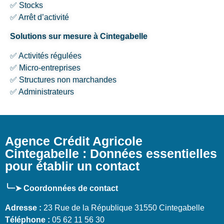
✅ Stocks
✅ Arrêt d’activité
Solutions sur mesure à Cintegabelle
✅ Activités régulées
✅ Micro-entreprises
✅ Structures non marchandes
✅ Administrateurs
Agence Crédit Agricole
Cintegabelle : Données essentielles
pour établir un contact
╰┈➤ Coordonnées de contact
Adresse :
23 Rue de la République 31550 Cintegabelle
Téléphone :
05 62 11 56 30