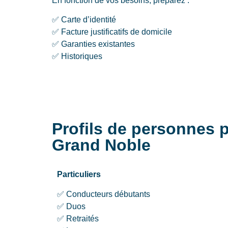
En fonction de vos besoins, préparez :
✅ Carte d’identité
✅ Facture justificatifs de domicile
✅ Garanties existantes
✅ Historiques
Profils de personnes 
Grand Noble
Particuliers
✅ Conducteurs débutants
✅ Duos
✅ Retraités