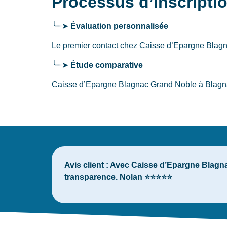
Processus d’inscripti
╰┈➤
Évaluation personnalisée
Le premier contact chez Caisse d’Epargne Bla
╰┈➤
Étude comparative
Caisse d’Epargne Blagnac Grand Noble à Blagnac 
Avis client :
Avec Caisse d’Epargne Blagnac
transparence. Nolan ⭐⭐⭐⭐⭐