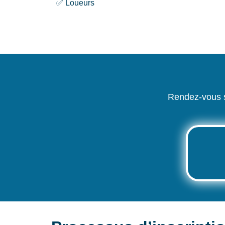
✅ Loueurs
Rendez-vous s