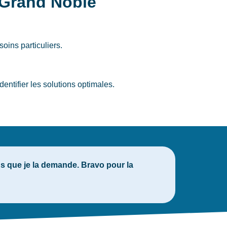
 Grand Noble
oins particuliers.
ntifier les solutions optimales.
 que je la demande. Bravo pour la