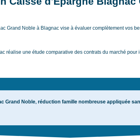
on Caisse d'Epargne Blagnac
gnac Grand Noble
à Blagnac
vise à évaluer complètement vos bes
réalise une étude comparative des contrats du marché pour ide
 Grand Noble, réduction famille nombreuse appliquée sans