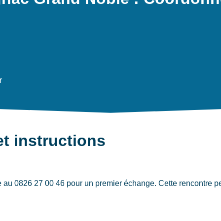
r
et instructions
u 0826 27 00 46 pour un premier échange. Cette rencontre perm