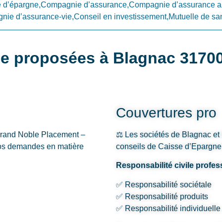
d’épargne,Compagnie d’assurance,Compagnie d’assurance a
ie d’assurance-vie,Conseil en investissement,Mutuelle de sa
ce proposées à Blagnac 3170
Couvertures pro
Grand Noble Placement –
⚖️ Les sociétés de Blagnac et 
vos demandes en matière
conseils de Caisse d’Epargne
Responsabilité civile profes
✅ Responsabilité sociétale
✅ Responsabilité produits
✅ Responsabilité individuelle