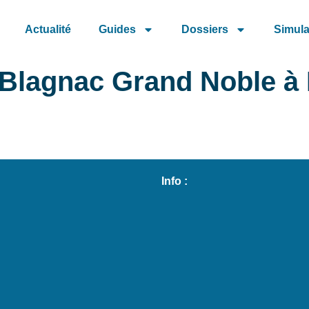
Actualité
Guides
Dossiers
Simula
Blagnac Grand Noble à 
Info :