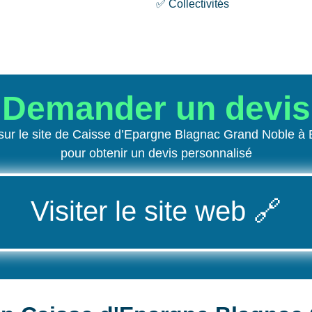
✅ Collectivités
Demander un devis
ur le site de Caisse d’Epargne Blagnac Grand Noble à
pour obtenir un devis personnalisé
Visiter le site web
🔗