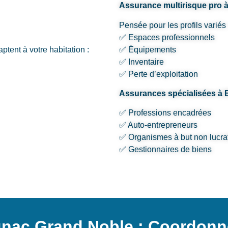
Assurance multirisque pro 
Pensée pour les profils variés 
✅ Espaces professionnels
ptent à votre habitation :
✅ Équipements
✅ Inventaire
✅ Perte d’exploitation
Assurances spécialisées à 
✅ Professions encadrées
✅ Auto-entrepreneurs
✅ Organismes à but non lucrat
✅ Gestionnaires de biens
gnac Grand Noble : Coordonn