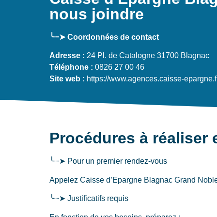
nous joindre
╰┈➤ Coordonnées de contact
Adresse :
24 Pl. de Catalogne 31700 Blagnac
Téléphone :
0826 27 00 46
Site web :
https://www.agences.caisse-epargne.f
Procédures à réaliser 
╰┈➤ Pour un premier rendez-vous
Appelez Caisse d’Epargne Blagnac Grand Noble a
╰┈➤ Justificatifs requis