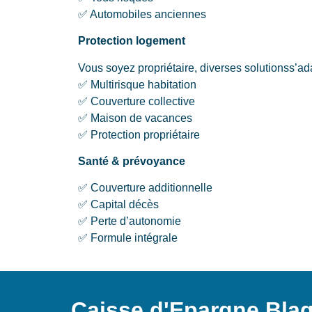
✅ Automobiles anciennes
Protection logement
Vous soyez propriétaire, diverses solutionss’ada
✅ Multirisque habitation
✅ Couverture collective
✅ Maison de vacances
✅ Protection propriétaire
Santé & prévoyance
✅ Couverture additionnelle
✅ Capital décès
✅ Perte d’autonomie
✅ Formule intégrale
Caisse d'Epargne Bla