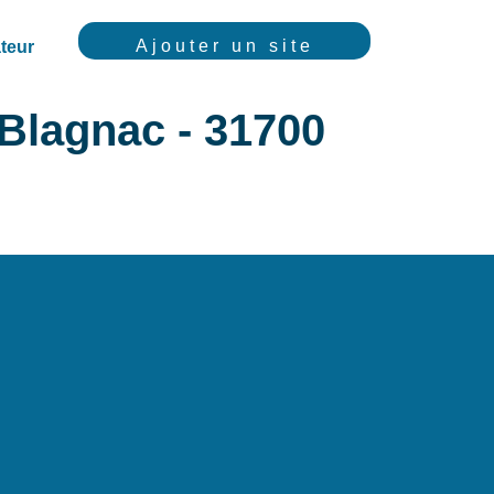
Ajouter un site
teur
Blagnac - 31700