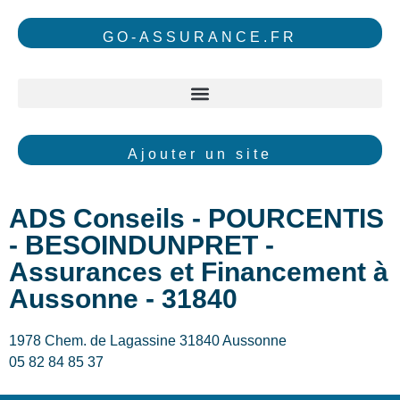
GO-ASSURANCE.FR
Ajouter un site
ADS Conseils - POURCENTIS
- BESOINDUNPRET -
Assurances et Financement à
Aussonne - 31840
1978 Chem. de Lagassine 31840 Aussonne
05 82 84 85 37