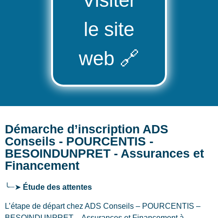
le site
web
🔗
Démarche d’inscription ADS
Conseils - POURCENTIS -
BESOINDUNPRET - Assurances et
Financement
╰┈➤
Étude des attentes
L’étape de départ chez ADS Conseils – POURCENTIS –
BESOINDUNPRET – Assurances et Financement
à