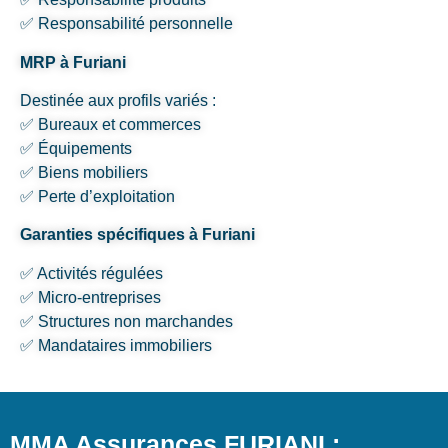
✅ Responsabilité personnelle
MRP à Furiani
Destinée aux profils variés :
✅ Bureaux et commerces
✅ Équipements
✅ Biens mobiliers
✅ Perte d’exploitation
Garanties spécifiques à Furiani
✅ Activités régulées
✅ Micro-entreprises
✅ Structures non marchandes
✅ Mandataires immobiliers
MMA Assurances FURIANI :