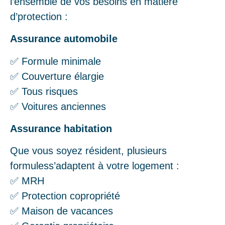
l’ensemble de vos besoins en matière
d’protection :
Assurance automobile
✅ Formule minimale
✅ Couverture élargie
✅ Tous risques
✅ Voitures anciennes
Assurance habitation
Que vous soyez résident, plusieurs
formuless’adaptent à votre logement :
✅ MRH
✅ Protection copropriété
✅ Maison de vacances