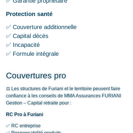
✅ Garantie propriétaire
Protection santé
✅ Couverture additionnelle
✅ Capital décès
✅ Incapacité
✅ Formule intégrale
Couvertures pro
⚖️ Les structures de Furiani et le territoire peuvent faire
confiance à les conseils de MMA Assurances FURIANI
Gestion – Capital retraite pour :
RC Pro à Furiani
✅ RC entreprise
✅ Responsabilité produits