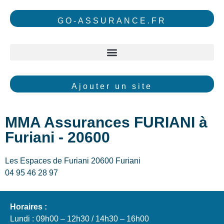
GO-ASSURANCE.FR
Ajouter un site
MMA Assurances FURIANI à
Furiani - 20600
Les Espaces de Furiani 20600 Furiani
04 95 46 28 97
Horaires :
Lundi : 09h00 – 12h30 / 14h30 – 16h00