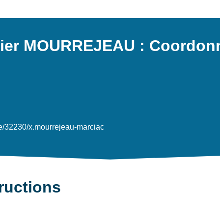
vier MOURREJEAU : Coordonn
e/32230/x.mourrejeau-marciac
tructions