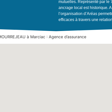
mutuelles. Représenté par le
ancrage local est historique. A
l’organisation d’Aréas permett
efficaces à travers une relatio
 MOURREJEAU à Marciac : Agence d’assurance