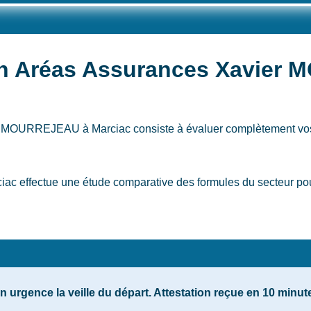
ion Aréas Assurances Xavie
vier MOURREJEAU
à Marciac
consiste à évaluer complètement vos
ffectue une étude comparative des formules du secteur pour 
urgence la veille du départ. Attestation reçue en 10 minu