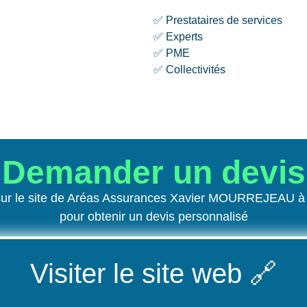
✅ Prestataires de services
✅ Experts
✅ PME
✅ Collectivités
Demander un devis
ur le site de Aréas Assurances Xavier MOURREJEAU à
pour obtenir un devis personnalisé
Visiter le site web
🔗