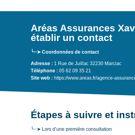
Aréas Assurances Xa
établir un contact
╰┈➤ Coordonnées de contact
Adresse :
1 Rue de Juillac 32230 Marciac
Téléphone :
05 62 09 35 21
Site web :
https://www.areas.fr/agence-assuranc
Étapes à suivre et ins
╰┈➤ Lors d’une première consultation