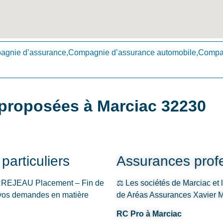
gnie d’assurance,Compagnie d’assurance automobile,Compag
proposées à Marciac 32230
articuliers
Assurances profe
URREJEAU Placement – Fin de
⚖️ Les sociétés de Marciac et 
e vos demandes en matière
de Aréas Assurances Xavier M
RC Pro à Marciac