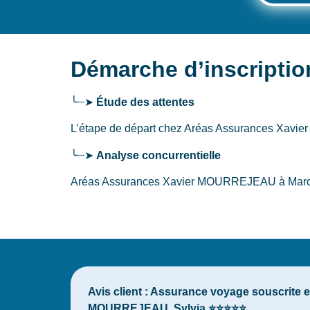
Démarche d’inscript
╰┈➤
Étude des attentes
L’étape de départ chez Aréas Assurances Xa
╰┈➤
Analyse concurrentielle
Aréas Assurances Xavier MOURREJEAU à Marciac e
Avis client :
Assurance voyage souscrite en 
MOURREJEAU. Sylvia ⭐⭐⭐⭐⭐