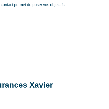
ntact permet de poser vos objectifs.
rances Xavier