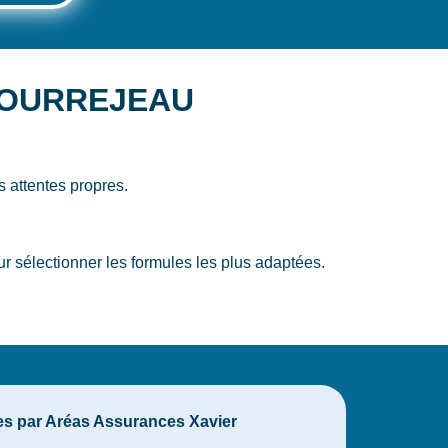
r MOURREJEAU
 attentes propres.
sélectionner les formules les plus adaptées.
tes par Aréas Assurances Xavier