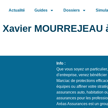
Actualité
Guides
Dossiers
Simula
 Xavier MOURREJEAU à 
Info :
Que vous soyez un particulier,
d’entreprise, venez bénéficie
Marciac de protections efficac
équipes ou affiner votre stra
assurances auto, habitation ou
assurances pour les professio
Aréas Assurances est un grou