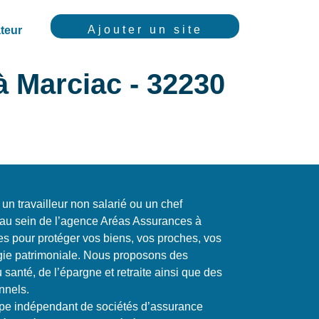
Ajouter un site
teur
Marciac - 32230
 un travailleur non salarié ou un chef
r au sein de l’agence Aréas Assurances à
es pour protéger vos biens, vos proches, vos
tégie patrimoniale. Nous proposons des
 santé, de l’épargne et retraite ainsi que des
nnels.
pe indépendant de sociétés d’assurance