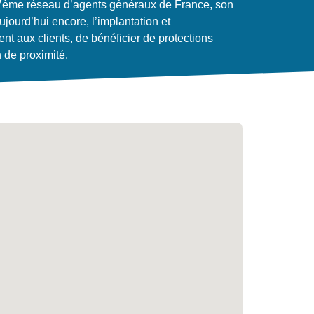
 7ème réseau d’agents généraux de France, son
ujourd’hui encore, l’implantation et
ent aux clients, de bénéficier de protections
n de proximité.