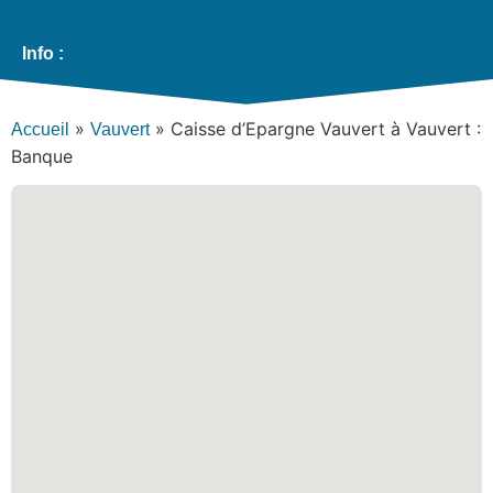
Info :
»
»
Caisse d’Epargne Vauvert à Vauvert :
Accueil
Vauvert
Banque