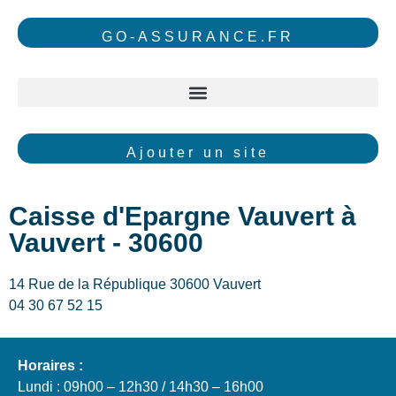
GO-ASSURANCE.FR
Ajouter un site
Caisse d'Epargne Vauvert à
Vauvert - 30600
14 Rue de la République 30600 Vauvert
04 30 67 52 15
Horaires :
Lundi : 09h00 – 12h30 / 14h30 – 16h00