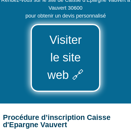
Vauvert 30600
pour obtenir un devis personnalisé
Visiter
le site
web
🔗
Procédure d’inscription Caisse
d'Epargne Vauvert