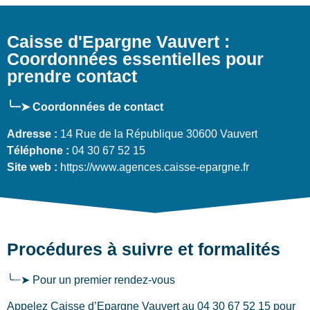
Caisse d'Epargne Vauvert :
Coordonnées essentielles pour
prendre contact
╰┈➤ Coordonnées de contact
Adresse :
14 Rue de la République 30600 Vauvert
Téléphone :
04 30 67 52 15
Site web :
https://www.agences.caisse-epargne.fr
Procédures à suivre et formalités
╰┈➤ Pour un premier rendez-vous
Appelez Caisse d’Epargne Vauvert au 04 30 67 52 15 pour