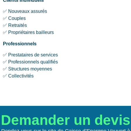
Clients individuels
✅ Nouveaux assurés
✅ Couples
✅ Retraités
✅ Propriétaires bailleurs
Professionnels
✅ Prestataires de services
✅ Professionnels qualifiés
✅ Structures moyennes
✅ Collectivités
Demander un devis
Rendez-vous sur le site de Caisse d’Epargne Vauvert à