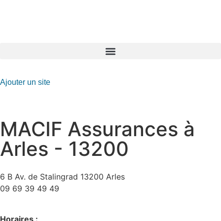
GO-ASSURANCE.FR
Ajouter un site
MACIF Assurances à
Arles - 13200
6 B Av. de Stalingrad 13200 Arles
09 69 39 49 49
Horaires :