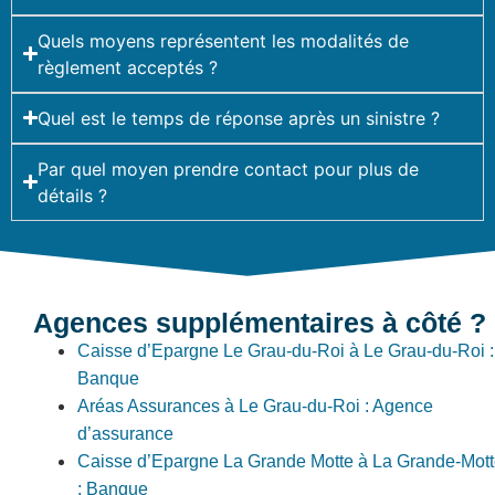
Quels moyens représentent les modalités de
règlement acceptés ?
Quel est le temps de réponse après un sinistre ?
Par quel moyen prendre contact pour plus de
détails ?
Agences supplémentaires à côté ?
Caisse d’Epargne Le Grau-du-Roi à Le Grau-du-Roi :
Banque
Aréas Assurances à Le Grau-du-Roi : Agence
d’assurance
Caisse d’Epargne La Grande Motte à La Grande-Mot
: Banque