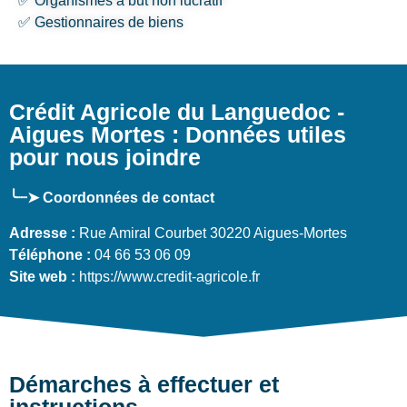
✅ Organismes à but non lucratif
✅ Gestionnaires de biens
Crédit Agricole du Languedoc -
Aigues Mortes : Données utiles
pour nous joindre
╰┈➤ Coordonnées de contact
Adresse :
Rue Amiral Courbet 30220 Aigues-Mortes
Téléphone :
04 66 53 06 09
Site web :
https://www.credit-agricole.fr
Démarches à effectuer et
instructions