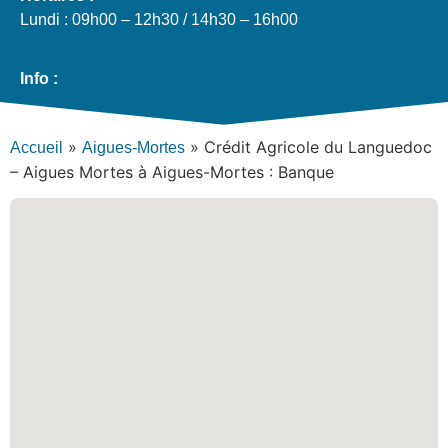
Lundi : 09h00 – 12h30 / 14h30 – 16h00
Info :
»
»
Crédit Agricole du Languedoc
Accueil
Aigues-Mortes
– Aigues Mortes à Aigues-Mortes : Banque