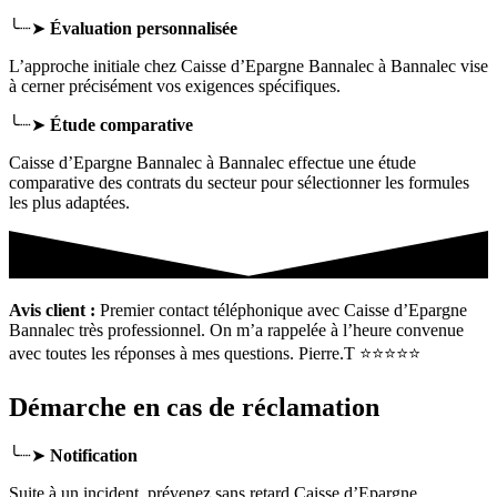
╰┈➤
Évaluation personnalisée
L’approche initiale chez Caisse d’Epargne Bannalec
à Bannalec
vise
à cerner précisément vos exigences spécifiques.
╰┈➤
Étude comparative
Caisse d’Epargne Bannalec à Bannalec effectue une étude
comparative des contrats du secteur pour sélectionner les formules
les plus adaptées.
Avis client :
Premier contact téléphonique avec Caisse d’Epargne
Bannalec très professionnel. On m’a rappelée à l’heure convenue
avec toutes les réponses à mes questions. Pierre.T ⭐⭐⭐⭐⭐
Démarche en cas de réclamation
╰┈➤
Notification
Suite à un incident, prévenez sans retard Caisse d’Epargne