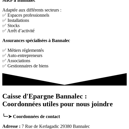
MRP à Bannalec
Adaptée aux différents secteurs :
✅ Espaces professionnels
✅ Installations
✅ Stocks
✅ Arrêt d’activité
Assurances spécialisées à Bannalec
✅ Métiers réglementés
✅ Auto-entrepreneurs
✅ Associations
✅ Gestionnaires de biens
Caisse d'Epargne Bannalec :
Coordonnées utiles pour nous joindre
╰┈➤ Coordonnées de contact
Adresse :
7 Rue de Kerlagadic 29380 Bannalec