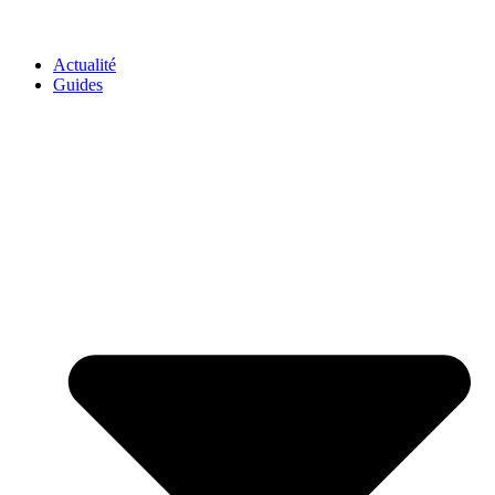
GO-ASSURANCE.FR
Actualité
Guides