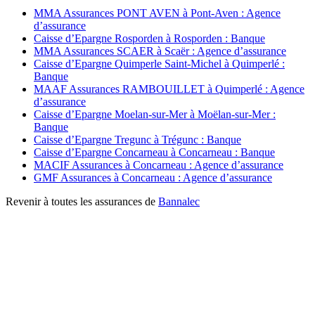
MMA Assurances PONT AVEN à Pont-Aven : Agence
d’assurance
Caisse d’Epargne Rosporden à Rosporden : Banque
MMA Assurances SCAER à Scaër : Agence d’assurance
Caisse d’Epargne Quimperle Saint-Michel à Quimperlé :
Banque
MAAF Assurances RAMBOUILLET à Quimperlé : Agence
d’assurance
Caisse d’Epargne Moelan-sur-Mer à Moëlan-sur-Mer :
Banque
Caisse d’Epargne Tregunc à Trégunc : Banque
Caisse d’Epargne Concarneau à Concarneau : Banque
MACIF Assurances à Concarneau : Agence d’assurance
GMF Assurances à Concarneau : Agence d’assurance
Revenir à toutes les assurances de
Bannalec