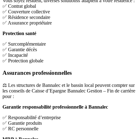
Vous soyez résident, diverses solutionss’adaptent à votre résidence :
✅ Contrat global
✅ Couverture collective
✅ Résidence secondaire
✅ Assurance propriétaire
Protection santé
✅ Surcomplémentaire
✅ Garantie décès
✅ Incapacité
✅ Protection globale
Assurances professionnelles
⚖️ Les structures de Bannalec et le bassin local peuvent compter sur
les conseils de Caisse d’Epargne Bannalec Gestion – Fin de carrière
pour :
Garantie responsabilité professionnelle à Bannalec
✅ Responsabilité d’entreprise
✅ Garantie produits
✅ RC personnelle