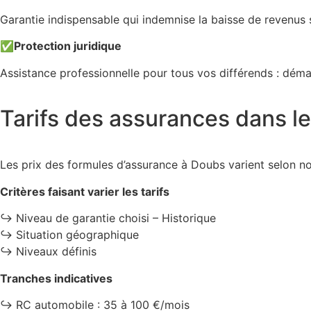
Garantie indispensable qui indemnise la baisse de revenus s
✅
Protection juridique
Assistance professionnelle pour tous vos différends : dé
Tarifs des assurances dans 
Les prix des formules d’assurance à Doubs varient selon n
Critères faisant varier les tarifs
↪️ Niveau de garantie choisi – Historique
↪️ Situation géographique
↪️ Niveaux définis
Tranches indicatives
↪️ RC automobile : 35 à 100 €/mois