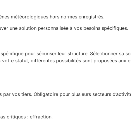
mènes météorologiques hors normes enregistrés.
ver une solution personnalisée à vos besoins spécifiques.
 spécifique pour sécuriser leur structure. Sélectionner sa 
n votre statut, différentes possibilités sont proposées aux e
ar vos tiers. Obligatoire pour plusieurs secteurs d’activité
s critiques : effraction.