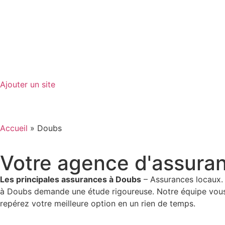
GO-ASSURANCE.FR
Ajouter un site
Accueil
»
Doubs
Votre agence d'assura
Les principales assurances à Doubs
– Assurances locaux. 
à Doubs demande une étude rigoureuse. Notre équipe vous 
repérez votre meilleure option en un rien de temps.