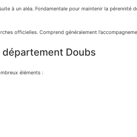
uite à un aléa. Fondamentale pour maintenir la pérennité de
marches officielles. Comprend généralement l’accompagneme
le département Doubs
ombreux éléments :