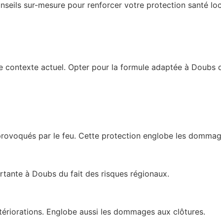
onseils sur-mesure pour renforcer votre protection santé lo
 le contexte actuel. Opter pour la formule adaptée à Doub
rovoqués par le feu. Cette protection englobe les dommage
ortante à Doubs du fait des risques régionaux.
tériorations. Englobe aussi les dommages aux clôtures.