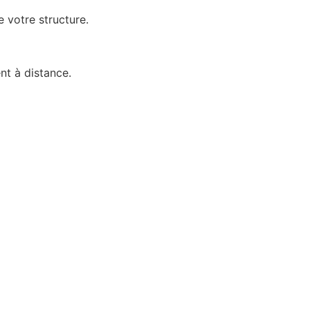
 votre structure.
nt à distance.