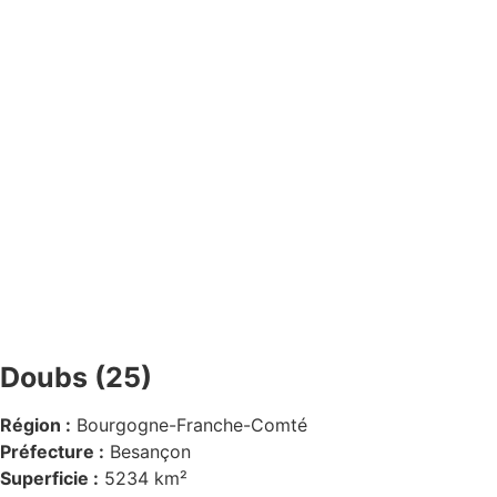
Doubs (25)
Région :
Bourgogne-Franche-Comté
Préfecture :
Besançon
Superficie :
5234 km²