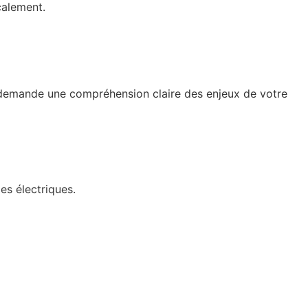
calement.
s demande une compréhension claire des enjeux de votre
s électriques.