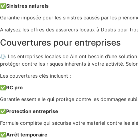
✅
Sinistres naturels
Garantie imposée pour les sinistres causés par les phéno
Analysez les offres des assureurs locaux à Doubs pour trou
Couvertures pour entreprises
⚖️ Les entreprises locales de Ain ont besoin d’une solution
protéger contre les risques inhérents à votre activité. Selo
Les couvertures clés incluent :
✅
RC pro
Garantie essentielle qui protège contre les dommages subis p
✅
Protection entreprise
Formule complète qui sécurise votre matériel contre les aléa
✅
Arrêt temporaire