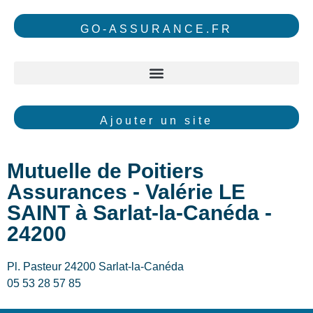
GO-ASSURANCE.FR
Ajouter un site
Mutuelle de Poitiers
Assurances - Valérie LE
SAINT à Sarlat-la-Canéda -
24200
Pl. Pasteur 24200 Sarlat-la-Canéda
05 53 28 57 85