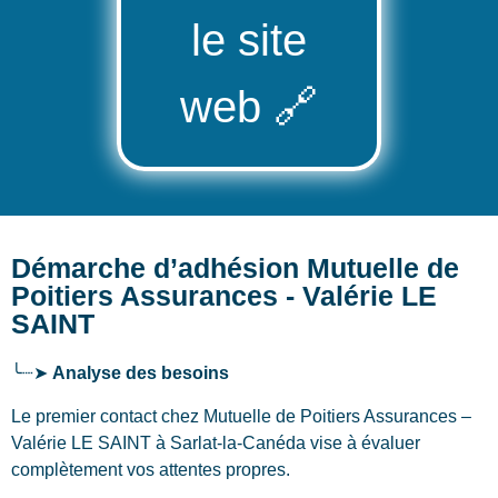
le site
web
🔗
Démarche d’adhésion Mutuelle de
Poitiers Assurances - Valérie LE
SAINT
╰┈➤
Analyse des besoins
Le premier contact chez Mutuelle de Poitiers Assurances –
Valérie LE SAINT
à Sarlat-la-Canéda
vise à évaluer
complètement vos attentes propres.