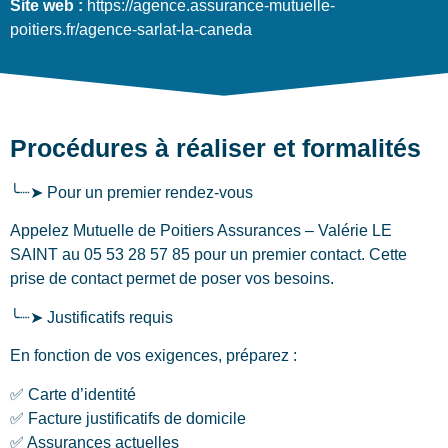
Site web :
https://agence.assurance-mutuelle-
poitiers.fr/agence-sarlat-la-caneda
Procédures à réaliser et formalités
╰┈➤ Pour un premier rendez-vous
Appelez Mutuelle de Poitiers Assurances – Valérie LE
SAINT au 05 53 28 57 85 pour un premier contact. Cette
prise de contact permet de poser vos besoins.
╰┈➤ Justificatifs requis
En fonction de vos exigences, préparez :
✅ Carte d’identité
✅ Facture justificatifs de domicile
✅ Assurances actuelles