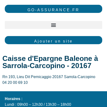
GO-ASSURANCE.FR
Ajouter un site
Caisse d'Epargne Baleone à
Sarrola-Carcopino - 20167
Rn 193, Lieu Dit Pernicaggio 20167 Sarrola-Carcopino
04 20 00 69 10
Horaires :
Lundi : 09h00 – 12h30 / 13h30 – 18h00