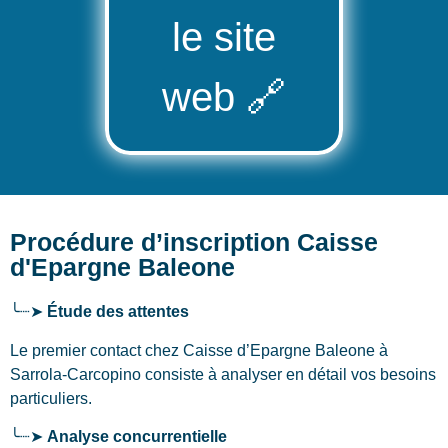
le site
web
🔗
Procédure d’inscription Caisse
d'Epargne Baleone
╰┈➤
Étude des attentes
Le premier contact chez Caisse d’Epargne Baleone
à
Sarrola-Carcopino
consiste à analyser en détail vos besoins
particuliers.
╰┈➤
Analyse concurrentielle