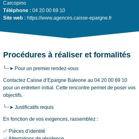
Carcopino
Téléphone :
04 20 00 69 10
Site web :
https://www.agences.caisse-epargne.fr
Procédures à réaliser et formalités
╰┈➤ Pour un premier rendez-vous
Contactez Caisse d’Epargne Baleone au 04 20 00 69 10
pour un entretien initial. Cette rencontre permet de poser vos
objectifs.
╰┈➤ Justificatifs requis
En fonction de vos exigences, rassemblez :
✅ Pièces d’identité
✅ Attestations de résidence