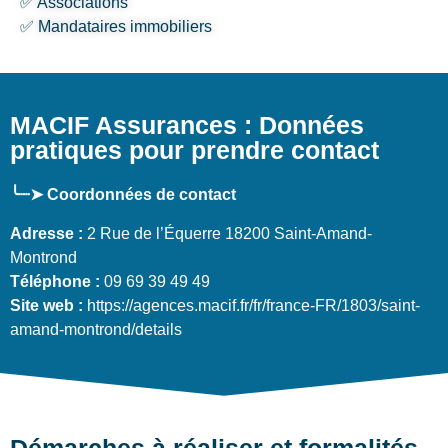
✅ Associations
✅ Mandataires immobiliers
MACIF Assurances : Données
pratiques pour prendre contact
╰┈➤ Coordonnées de contact
Adresse :
2 Rue de l’Équerre 18200 Saint-Amand-
Montrond
Téléphone :
09 69 39 49 49
Site web :
https://agences.macif.fr/fr/france-FR/1803/saint-
amand-montrond/details
Démarches à réaliser et formalités