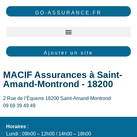
GO-ASSURANCE.FR
Ajouter un site
MACIF Assurances à Saint-
Amand-Montrond - 18200
2 Rue de l’Équerre 18200 Saint-Amand-Montrond
09 69 39 49 49
Horaires :
Lundi : 09h00 – 12h00 / 14h00 – 18h00