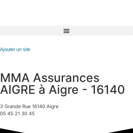
GO-ASSURANCE.FR
Ajouter un site
MMA Assurances
AIGRE à Aigre - 16140
3 Grande Rue 16140 Aigre
05 45 21 30 45