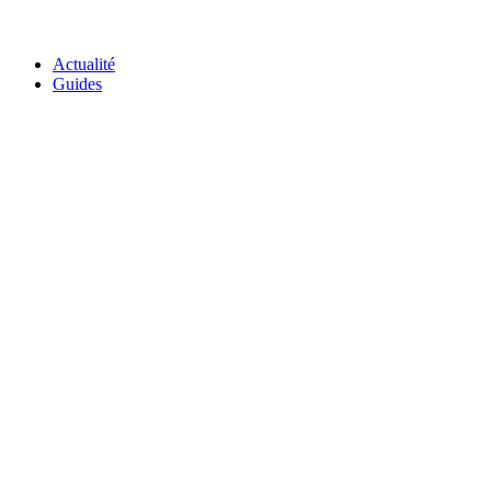
GO-ASSURANCE.FR
Actualité
Guides