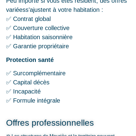
Peu importe si vous êtes résident, des offres
variéess’ajustent à votre habitation :
✅ Contrat global
✅ Couverture collective
✅ Habitation saisonnière
✅ Garantie propriétaire
Protection santé
✅ Surcomplémentaire
✅ Capital décès
✅ Incapacité
✅ Formule intégrale
Offres professionnelles