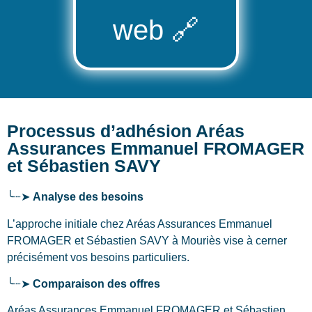
web
🔗
Processus d’adhésion Aréas
Assurances Emmanuel FROMAGER
et Sébastien SAVY
╰┈➤
Analyse des besoins
L’approche initiale chez Aréas Assurances Emmanuel
FROMAGER et Sébastien SAVY
à Mouriès
vise à cerner
précisément vos besoins particuliers.
╰┈➤
Comparaison des offres
Aréas Assurances Emmanuel FROMAGER et Sébastien