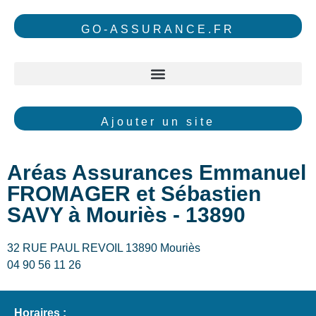
GO-ASSURANCE.FR
Ajouter un site
Aréas Assurances Emmanuel
FROMAGER et Sébastien
SAVY à Mouriès - 13890
32 RUE PAUL REVOIL 13890 Mouriès
04 90 56 11 26
Horaires :