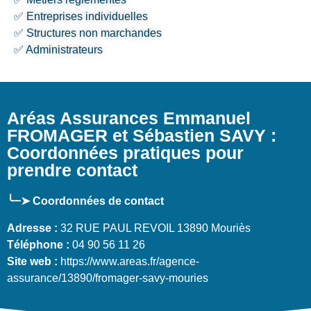
✅ Entreprises individuelles
✅ Structures non marchandes
✅ Administrateurs
Aréas Assurances Emmanuel
FROMAGER et Sébastien SAVY :
Coordonnées pratiques pour
prendre contact
╰┈➤ Coordonnées de contact
Adresse :
32 RUE PAUL REVOIL 13890 Mouriès
Téléphone :
04 90 56 11 26
Site web :
https://www.areas.fr/agence-
assurance/13890/fromager-savy-mouries