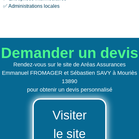
✅ Administrations locales
Demander un devis
Rendez-vous sur le site de Aréas Assurances
Emmanuel FROMAGER et Sébastien SAVY à Mouriès
13890
pour obtenir un devis personnalisé
Visiter
le site