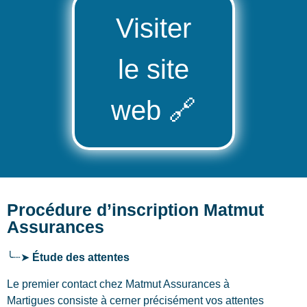
Visiter
le site
web
🔗
Procédure d’inscription Matmut
Assurances
╰┈➤
Étude des attentes
Le premier contact chez Matmut Assurances
à
Martigues
consiste à cerner précisément vos attentes