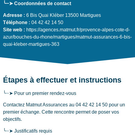
╰┈➤ Coordonnées de contact
Adresse :
6 Bis Quai Kléber 13500 Martigues
Téléphone :
04 42 42 14 50
Site web :
https://agences.matmut.fr/provence-alpes-cote-d-
azur/bouches-du-rhone/martigues/matmut-assurances-6-bis-
quai-kleber-martigues-363
Étapes à effectuer et instructions
╰┈➤ Pour un premier rendez-vous
Contactez Matmut Assurances au 04 42 42 14 50 pour un
premier échange. Cette rencontre permet de poser vos
objectifs.
╰┈➤ Justificatifs requis