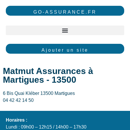
GO-ASSURANCE.FR
Ajouter un site
Matmut Assurances à
Martigues - 13500
6 Bis Quai Kléber 13500 Martigues
04 42 42 14 50
Horaires :
Lundi : 09h00 – 12h15 / 14h00 – 17h30