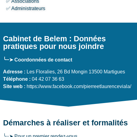
✅ Associations
✅ Administrateurs
Cabinet de Belem : Données
pratiques pour nous joindre
╰┈➤ Coordonnées de contact
Adresse :
Les Floralies, 26 Bd Mongin 13500 Martigues
Téléphone :
04 42 07 36 63
Site web :
https://www.facebook.com/pierreetlaurenceviala/
Démarches à réaliser et formalités
╰┈➤ Pour un premier rendez-vous