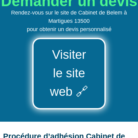
Demander un devis
Rendez-vous sur le site de Cabinet de Belem à
Martigues 13500
pour obtenir un devis personnalisé
Visiter
le site
web
🔗
Procédure d’adhésion Cabinet de