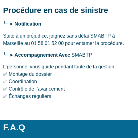
Procédure en cas de sinistre
╰┈➤
Notification
Suite à un préjudice, joignez sans délai SMABTP
à
Marseille
au 01 58 01 52 00 pour entamer la procédure.
╰┈➤
Accompagnement Avec
SMABTP
L’personnel vous guide pendant toute de la gestion :
✅ Montage du dossier
✅ Coordination
✅ Contrôle de l’avancement
✅ Échanges réguliers
F.A.Q