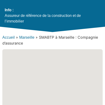
Info :
Assureur de référence de la construction et de
l’immobilier
»
»
SMABTP à Marseille : Compagnie
Accueil
Marseille
d’assurance