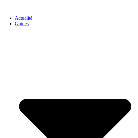
GO-ASSURANCE.FR
Actualité
Guides