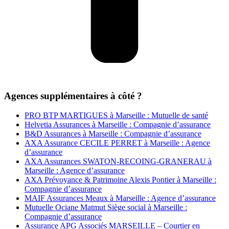
Agences supplémentaires à côté ?
PRO BTP MARTIGUES à Marseille : Mutuelle de santé
Helvetia Assurances à Marseille : Compagnie d’assurance
B&D Assurances à Marseille : Compagnie d’assurance
AXA Assurance CECILE PERRET à Marseille : Agence
d’assurance
AXA Assurances SWATON-RECOING-GRANERAU à
Marseille : Agence d’assurance
AXA Prévoyance & Patrimoine Alexis Pontier à Marseille :
Compagnie d’assurance
MAIF Assurances Meaux à Marseille : Agence d’assurance
Mutuelle Ociane Matmut Siège social à Marseille :
Compagnie d’assurance
Assurance APG Associés MARSEILLE – Courtier en