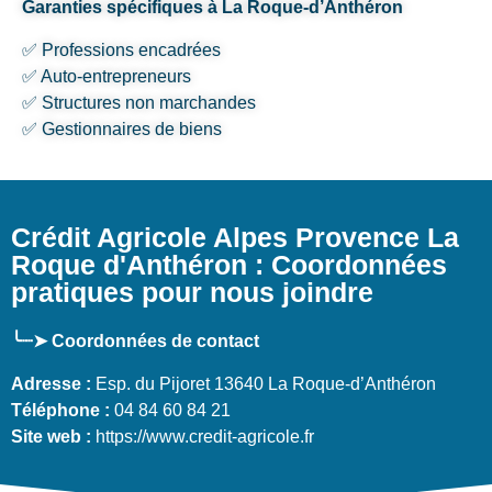
Garanties spécifiques à La Roque-d’Anthéron
✅ Professions encadrées
✅ Auto-entrepreneurs
✅ Structures non marchandes
✅ Gestionnaires de biens
Crédit Agricole Alpes Provence La
Roque d'Anthéron : Coordonnées
pratiques pour nous joindre
╰┈➤ Coordonnées de contact
Adresse :
Esp. du Pijoret 13640 La Roque-d’Anthéron
Téléphone :
04 84 60 84 21
Site web :
https://www.credit-agricole.fr