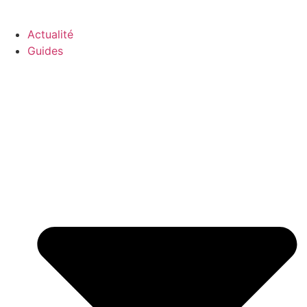
GO-ASSURANCE.FR
Actualité
Guides