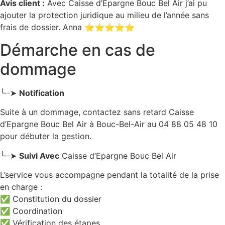
Avis client :
Avec Caisse d’Epargne Bouc Bel Air j’ai pu
ajouter la protection juridique au milieu de l’année sans
frais de dossier. Anna ⭐⭐⭐⭐⭐
Démarche en cas de
dommage
╰┈➤
Notification
Suite à un dommage, contactez sans retard Caisse
d’Epargne Bouc Bel Air
à Bouc-Bel-Air
au 04 88 05 48 10
pour débuter la gestion.
╰┈➤
Suivi Avec
Caisse d’Epargne Bouc Bel Air
L’service vous accompagne pendant la totalité de la prise
en charge :
✅ Constitution du dossier
✅ Coordination
✅ Vérification des étapes