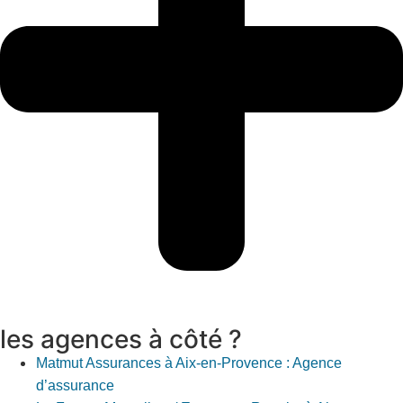
les agences à côté ?
Matmut Assurances à Aix-en-Provence : Agence
d’assurance