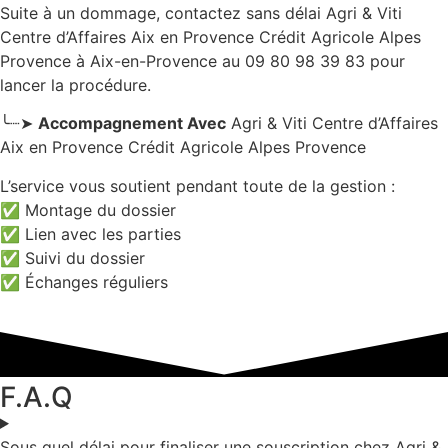
Suite à un dommage, contactez sans délai Agri & Viti
Centre d’Affaires Aix en Provence Crédit Agricole Alpes
Provence
à Aix-en-Provence
au 09 80 98 39 83 pour
lancer la procédure.
╰┈➤
Accompagnement Avec
Agri & Viti Centre d’Affaires
Aix en Provence Crédit Agricole Alpes Provence
L’service vous soutient pendant toute de la gestion :
✅ Montage du dossier
✅ Lien avec les parties
✅ Suivi du dossier
✅ Échanges réguliers
F.A.Q
Sous quel délai pour finaliser une souscription chez Agri &