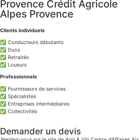
Provence Crédit Agricole
Alpes Provence
Clients individuels
✅ Conducteurs débutants
✅ Duos
✅ Retraités
✅ Loueurs
Professionnels
✅ Fournisseurs de services
✅ Spécialistes
✅ Entreprises intermédiaires
✅ Collectivités
Demander un devis
Rendez-vous sur le site de Agri & Viti Centre d’Affaires Aix