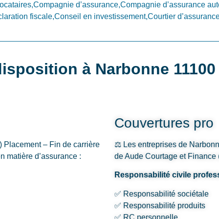
locataires,Compagnie d’assurance,Compagnie d’assurance au
ration fiscale,Conseil en investissement,Courtier d’assurance
 disposition à Narbonne 11100
Couvertures pro
 Placement – Fin de carrière
⚖️ Les entreprises de Narbonn
n matière d’assurance :
de Aude Courtage et Finance (
Responsabilité civile profe
✅ Responsabilité sociétale
✅ Responsabilité produits
✅ RC personnelle