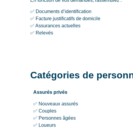
En fonction de vos demandes, rassemblez :
✅ Documents d’identification
✅ Facture justificatifs de domicile
✅ Assurances actuelles
✅ Relevés
Catégories de personn
Assurés privés
✅ Nouveaux assurés
✅ Couples
✅ Personnes âgées
✅ Loueurs