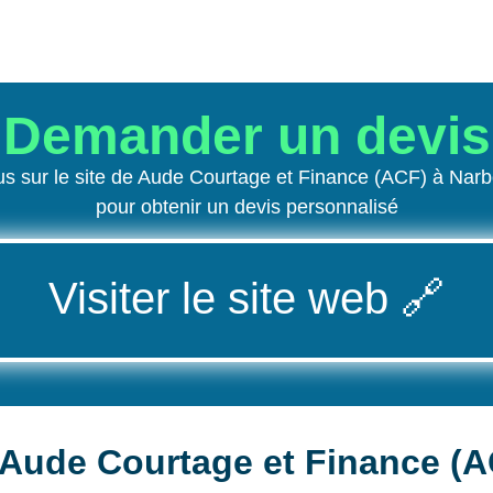
Demander un devis
s sur le site de Aude Courtage et Finance (ACF) à Nar
pour obtenir un devis personnalisé
Visiter le site web
🔗
Aude Courtage et Finance (A