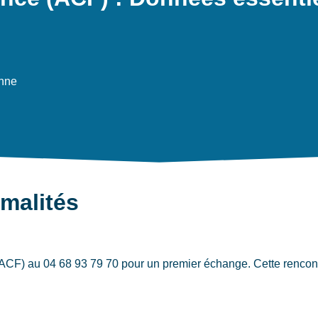
nne
rmalités
CF) au 04 68 93 79 70 pour un premier échange. Cette rencontre