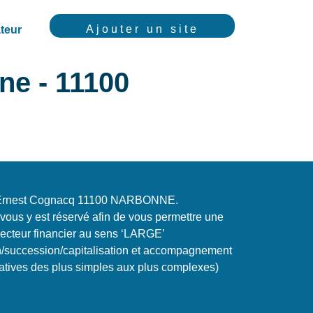
Ajouter un site
teur
ne - 11100
ue Ernest Cognacq 11100 NARBONNE.
ous y est réservé afin de vous permettre une
ecteur financier au sens ‘LARGE’
n/succession/capitalisation et accompagnement
atives des plus simples aux plus complexes)