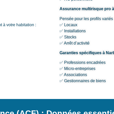
Assurance multirisque pro 
Pensée pour les profils variés 
 à votre habitation :
✅ Locaux
✅ Installations
✅ Stocks
✅ Arrêt d’activité
Garanties spécifiques à Na
✅ Professions encadrées
✅ Micro-entreprises
✅ Associations
✅ Gestionnaires de biens
nce (ACF) : Données essentie