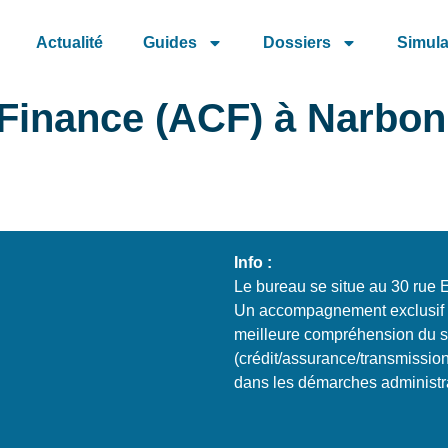
Actualité
Guides
Dossiers
Simula
Finance (ACF) à Narbon
Info :
Le bureau se situe au 30 r
Un accompagnement exclusif v
meilleure compréhension du s
(crédit/assurance/transmissio
dans les démarches administr