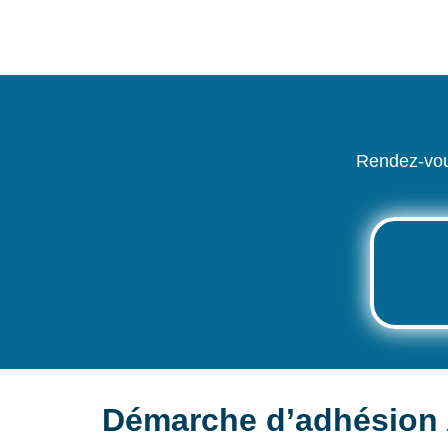
Rendez-vou
Démarche d’adhésion 