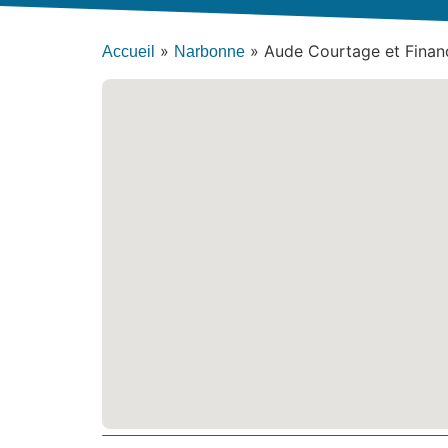
»
»
Aude Courtage et Financ
Accueil
Narbonne