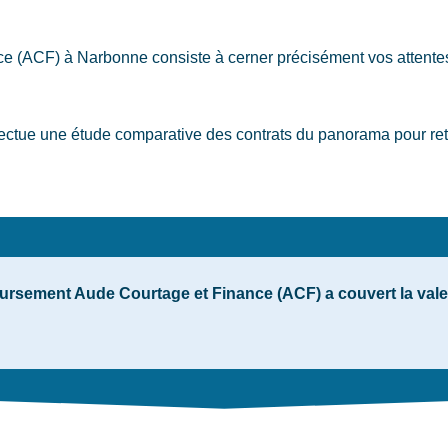
nce (ACF)
à Narbonne
consiste à cerner précisément vos attente
tue une étude comparative des contrats du panorama pour reten
ursement Aude Courtage et Finance (ACF) a couvert la valeur