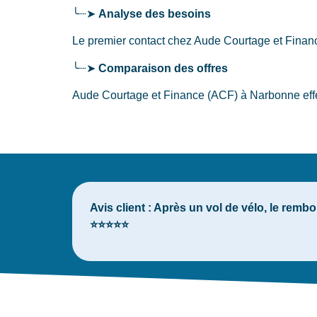
╰┈➤
Analyse des besoins
Le premier contact chez Aude Courtage et Fina
╰┈➤
Comparaison des offres
Aude Courtage et Finance (ACF) à Narbonne effec
Avis client :
Après un vol de vélo, le rembo
⭐⭐⭐⭐⭐