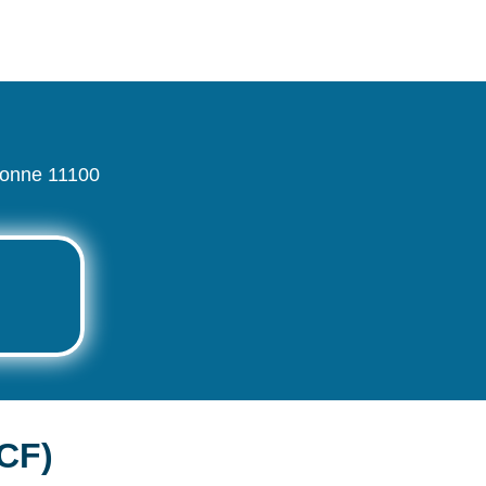
bonne 11100
CF)