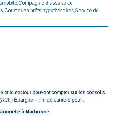
tomobile,Compagnie d’assurance
s,Courtier en prêts hypothécaires,Service de
e et le secteur peuvent compter sur les conseils
ACF) Épargne – Fin de carrière pour :
ssionnelle à Narbonne