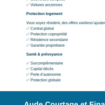
✅ Voitures anciennes
Protection logement
Vous soyez résident, des offres variéess’ajustent
✅ Contrat global
✅ Protection copropriété
✅ Résidence secondaire
✅ Garantie propriétaire
Santé & prévoyance
✅ Surcomplémentaire
✅ Capital décès
✅ Perte d’autonomie
✅ Protection globale
Aude Courtage et Fina