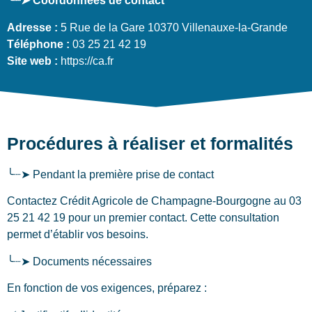
╰┈➤ Coordonnées de contact
Adresse :
5 Rue de la Gare 10370 Villenauxe-la-Grande
Téléphone :
03 25 21 42 19
Site web :
https://ca.fr
Procédures à réaliser et formalités
╰┈➤ Pendant la première prise de contact
Contactez Crédit Agricole de Champagne-Bourgogne au 03
25 21 42 19 pour un premier contact. Cette consultation
permet d’établir vos besoins.
╰┈➤ Documents nécessaires
En fonction de vos exigences, préparez :