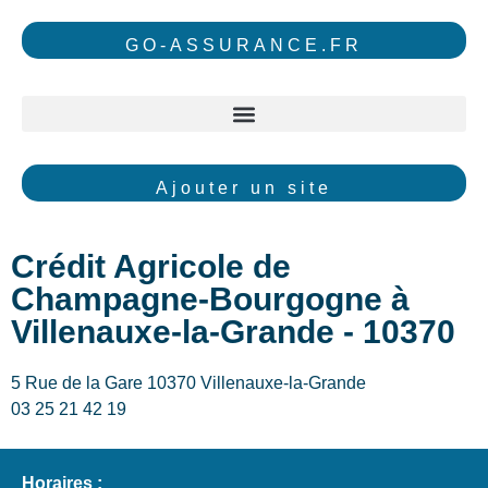
GO-ASSURANCE.FR
Ajouter un site
Crédit Agricole de
Champagne-Bourgogne à
Villenauxe-la-Grande - 10370
5 Rue de la Gare 10370 Villenauxe-la-Grande
03 25 21 42 19
Horaires :