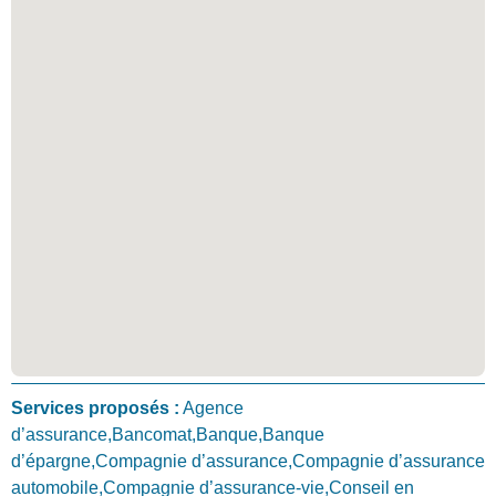
Services proposés :
Agence
d’assurance,Bancomat,Banque,Banque
d’épargne,Compagnie d’assurance,Compagnie d’assurance
automobile,Compagnie d’assurance-vie,Conseil en