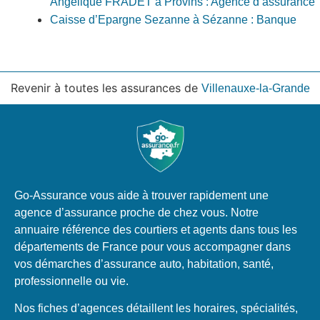
Angélique FRADET à Provins : Agence d’assurance
Caisse d’Epargne Sezanne à Sézanne : Banque
Revenir à toutes les assurances de
Villenauxe-la-Grande
Go-Assurance vous aide à trouver rapidement une
agence d’assurance proche de chez vous. Notre
annuaire référence des courtiers et agents dans tous les
départements de France pour vous accompagner dans
vos démarches d’assurance auto, habitation, santé,
professionnelle ou vie.
Nos fiches d’agences détaillent les horaires, spécialités,