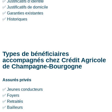
✅ Justificatifs d’identité
✅ Justificatifs de domicile
✅ Garanties existantes
✅ Historiques
Types de bénéficiaires
accompagnés chez Crédit Agricole
de Champagne-Bourgogne
Assurés privés
✅ Jeunes conducteurs
✅ Foyers
✅ Retraités
✅ Bailleurs