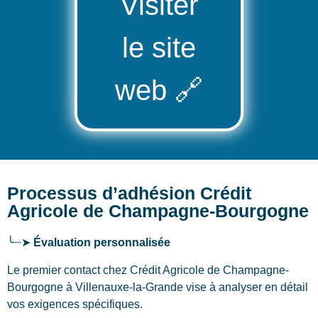
Visiter
le site
web
🔗
Processus d’adhésion Crédit
Agricole de Champagne-Bourgogne
╰┈➤
Évaluation personnalisée
Le premier contact chez Crédit Agricole de Champagne-
Bourgogne
à Villenauxe-la-Grande
vise à analyser en détail
vos exigences spécifiques.