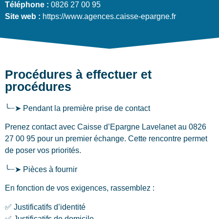
Téléphone :
0826 27 00 95
Site web :
https://www.agences.caisse-epargne.fr
Procédures à effectuer et
procédures
╰┈➤ Pendant la première prise de contact
Prenez contact avec Caisse d’Epargne Lavelanet au 0826
27 00 95 pour un premier échange. Cette rencontre permet
de poser vos priorités.
╰┈➤ Pièces à fournir
En fonction de vos exigences, rassemblez :
✅ Justificatifs d’identité
✅ Justificatifs de domicile