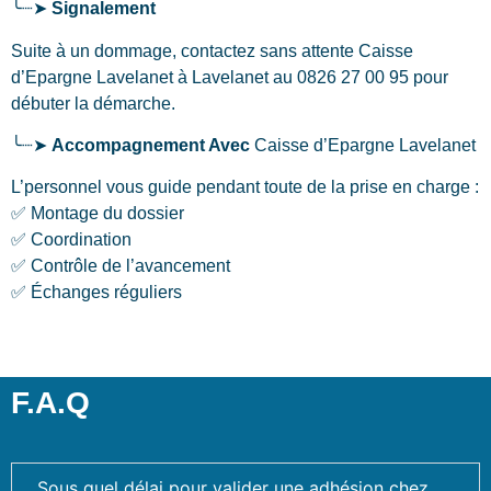
╰┈➤
Signalement
Suite à un dommage, contactez sans attente Caisse
d’Epargne Lavelanet
à Lavelanet
au 0826 27 00 95 pour
débuter la démarche.
╰┈➤
Accompagnement Avec
Caisse d’Epargne Lavelanet
L’personnel vous guide pendant toute de la prise en charge :
✅ Montage du dossier
✅ Coordination
✅ Contrôle de l’avancement
✅ Échanges réguliers
F.A.Q
Sous quel délai pour valider une adhésion chez