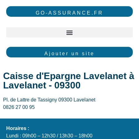
GO-ASSURANCE.FR
Ajouter un site
Caisse d'Epargne Lavelanet à
Lavelanet - 09300
Pl. de Lattre de Tassigny 09300 Lavelanet
0826 27 00 95
Horaires :
Lundi : 09h00 – 12h30 / 13h30 – 18h00