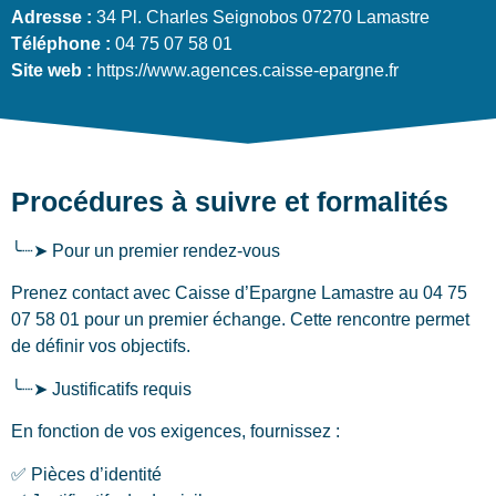
Adresse :
34 Pl. Charles Seignobos 07270 Lamastre
Téléphone :
04 75 07 58 01
Site web :
https://www.agences.caisse-epargne.fr
Procédures à suivre et formalités
╰┈➤ Pour un premier rendez-vous
Prenez contact avec Caisse d’Epargne Lamastre au 04 75
07 58 01 pour un premier échange. Cette rencontre permet
de définir vos objectifs.
╰┈➤ Justificatifs requis
En fonction de vos exigences, fournissez :
✅ Pièces d’identité