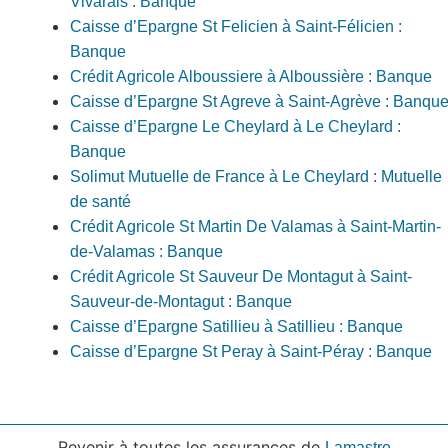
Vivarais : Banque
Caisse d’Epargne St Felicien à Saint-Félicien :
Banque
Crédit Agricole Alboussiere à Alboussière : Banque
Caisse d’Epargne St Agreve à Saint-Agrève : Banqu
Caisse d’Epargne Le Cheylard à Le Cheylard :
Banque
Solimut Mutuelle de France à Le Cheylard : Mutuelle
de santé
Crédit Agricole St Martin De Valamas à Saint-Martin-
de-Valamas : Banque
Crédit Agricole St Sauveur De Montagut à Saint-
Sauveur-de-Montagut : Banque
Caisse d’Epargne Satillieu à Satillieu : Banque
Caisse d’Epargne St Peray à Saint-Péray : Banque
Revenir à toutes les assurances de
Lamastre