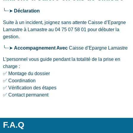
╰┈➤
Déclaration
Suite à un incident, joignez sans attente Caisse d’Epargne
Lamastre
à Lamastre
au 04 75 07 58 01 pour débuter la
gestion.
╰┈➤
Accompagnement Avec
Caisse d’Epargne Lamastre
L’personnel vous guide pendant la totalité de la prise en
charge :
✅ Montage du dossier
✅ Coordination
✅ Vérification des étapes
✅ Contact permanent
F.A.Q