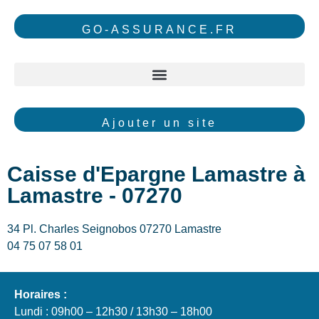
GO-ASSURANCE.FR
Ajouter un site
Caisse d'Epargne Lamastre à
Lamastre - 07270
34 Pl. Charles Seignobos 07270 Lamastre
04 75 07 58 01
Horaires :
Lundi : 09h00 – 12h30 / 13h30 – 18h00