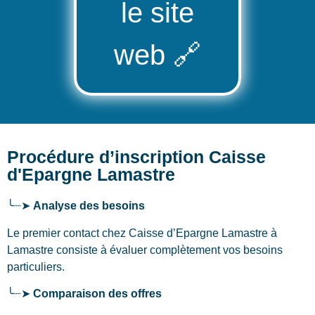
le site
web
🔗
Procédure d’inscription Caisse
d'Epargne Lamastre
╰┈➤
Analyse des besoins
Le premier contact chez Caisse d’Epargne Lamastre
à
Lamastre
consiste à évaluer complètement vos besoins
particuliers.
╰┈➤
Comparaison des offres