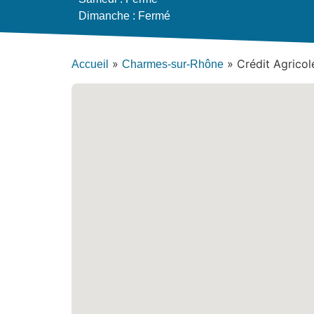
Dimanche : Fermé
»
»
Crédit Agrico
Accueil
Charmes-sur-Rhône