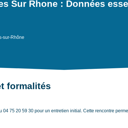
es Sur Rhone : Données essen
s-sur-Rhône
t formalités
 75 20 59 30 pour un entretien initial. Cette rencontre permet 