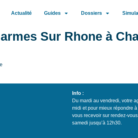
Actualité
Guides
Dossiers
Simula
Charmes Sur Rhone à Ch
ne
Info :
Du mardi au vendredi, votre a
midi et pour mieux répondre à 
vous recevoir sur rendez-vous
samedi jusqu’à 12h30.