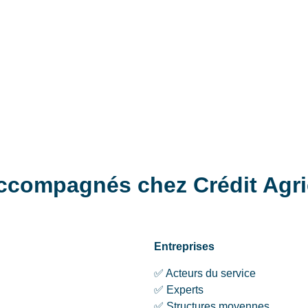
ccompagnés chez Crédit Agr
Entreprises
✅ Acteurs du service
✅ Experts
✅ Structures moyennes