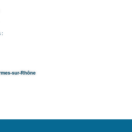
 :
armes-sur-Rhône