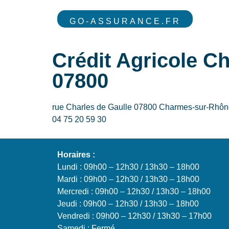
GO-ASSURANCE.FR
Crédit Agricole 
07800
rue Charles de Gaulle 07800 Charmes-sur-Rhô
04 75 20 59 30
Horaires :
Lundi : 09h00 – 12h30 / 13h30 – 18h00
Mardi : 09h00 – 12h30 / 13h30 – 18h00
Mercredi : 09h00 – 12h30 / 13h30 – 18h00
Jeudi : 09h00 – 12h30 / 13h30 – 18h00
Vendredi : 09h00 – 12h30 / 13h30 – 17h00
Samedi : Fermé