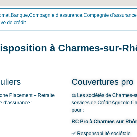
omat,Banque,Compagnie d’assurance,Compagnie d’assurance 
ve de crédit
disposition à Charmes-sur-R
uliers
Couvertures pro
one Placement – Retraite
⚖️ Les sociétés de Charmes-sur
e d’assurance :
services de Crédit Agricole C
pour :
RC Pro à Charmes-sur-Rhô
✅ Responsabilité sociétale