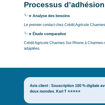
Processus d’adhésion
╰┈➤
Analyse des besoins
Le premier contact chez Crédit Agricole Charm
╰┈➤
Étude comparative
Crédit Agricole Charmes Sur Rhone à Charmes-su
adaptées.
Avis client :
Souscription 100 % digitale av
deux mondes. Karl T ⭐⭐⭐⭐⭐