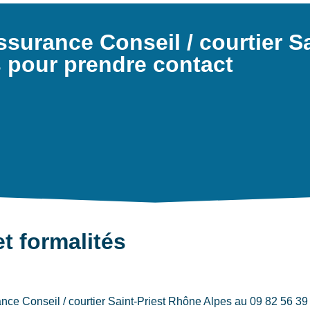
surance Conseil / courtier S
s pour prendre contact
et formalités
e Conseil / courtier Saint-Priest Rhône Alpes au 09 82 56 39 61