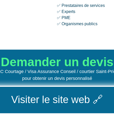
✅ Prestataires de services
✅ Experts
✅ PME
✅ Organismes publics
Demander un devis
C Courtage / Visa Assurance Conseil / courtier Saint-P
pour obtenir un devis personnalisé
Visiter le site web
🔗