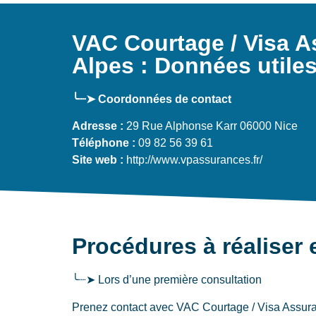
VAC Courtage / Visa As
Alpes : Données utile
╰┈➤ Coordonnées de contact
Adresse :
29 Rue Alphonse Karr 06000 Nice
Téléphone :
09 82 56 39 61
Site web :
http://www.vpassurances.fr/
Procédures à réaliser 
╰┈➤ Lors d’une première consultation
Prenez contact avec VAC Courtage / Visa Assuranc