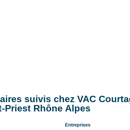
iaires suivis chez VAC Courta
nt-Priest Rhône Alpes
Entreprises