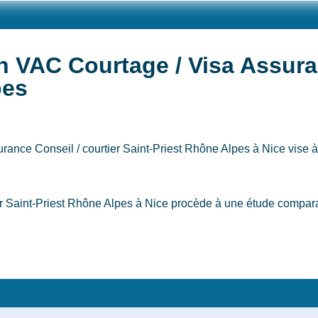
n VAC Courtage / Visa Assuran
pes
rance Conseil / courtier Saint-Priest Rhône Alpes
à Nice
vise à
r Saint-Priest Rhône Alpes à Nice procède à une étude comparat