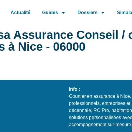
Actualité
Guides
Dossiers
Simula
a Assurance Conseil / c
s à Nice - 06000
Info :
Courtier en assurance à Nic
professionnels, entreprises et
décennale, RC Pro, habitation
solutions personnalisées avec r
accompagnement sur-mesure