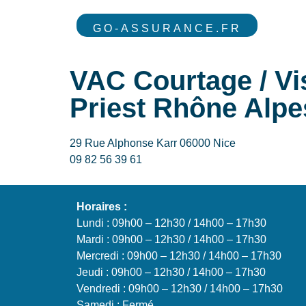
GO-ASSURANCE.FR
VAC Courtage / Vis
Priest Rhône Alpe
29 Rue Alphonse Karr 06000 Nice
09 82 56 39 61
Horaires :
Lundi : 09h00 – 12h30 / 14h00 – 17h30
Mardi : 09h00 – 12h30 / 14h00 – 17h30
Mercredi : 09h00 – 12h30 / 14h00 – 17h30
Jeudi : 09h00 – 12h30 / 14h00 – 17h30
Vendredi : 09h00 – 12h30 / 14h00 – 17h30
Samedi : Fermé