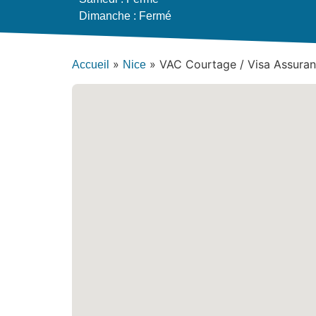
Dimanche : Fermé
»
»
VAC Courtage / Visa Assuranc
Accueil
Nice