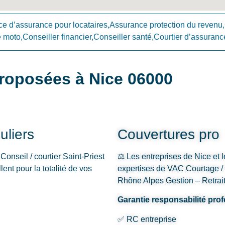
e d’assurance pour locataires,Assurance protection du reve
to,Conseiller financier,Conseiller santé,Courtier d’assurance
roposées à Nice 06000
uliers
Couvertures pro
onseil / courtier Saint-Priest
⚖️ Les entreprises de Nice et l
nt pour la totalité de vos
expertises de VAC Courtage / 
Rhône Alpes Gestion – Retrait
Garantie responsabilité prof
✅ RC entreprise