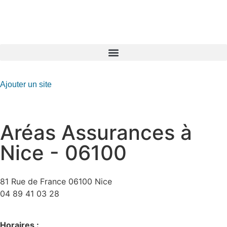
GO-ASSURANCE.FR
Ajouter un site
Aréas Assurances à
Nice - 06100
81 Rue de France 06100 Nice
04 89 41 03 28
Horaires :