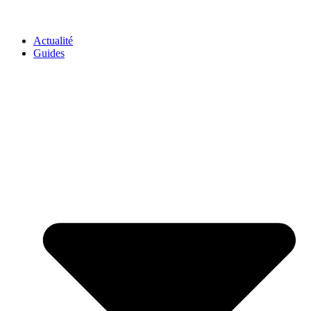
GO-ASSURANCE.FR
Actualité
Guides