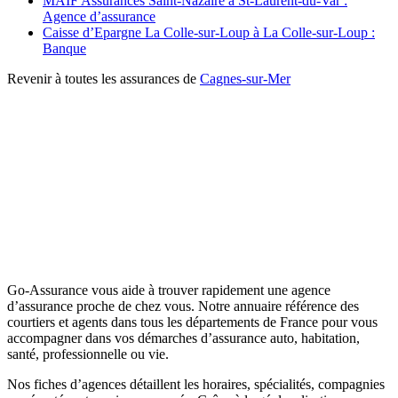
MAIF Assurances Saint-Nazaire à St-Laurent-du-Var :
Agence d’assurance
Caisse d’Epargne La Colle-sur-Loup à La Colle-sur-Loup :
Banque
Revenir à toutes les assurances de
Cagnes-sur-Mer
Go-Assurance vous aide à trouver rapidement une agence
d’assurance proche de chez vous. Notre annuaire référence des
courtiers et agents dans tous les départements de France pour vous
accompagner dans vos démarches d’assurance auto, habitation,
santé, professionnelle ou vie.
Nos fiches d’agences détaillent les horaires, spécialités, compagnies