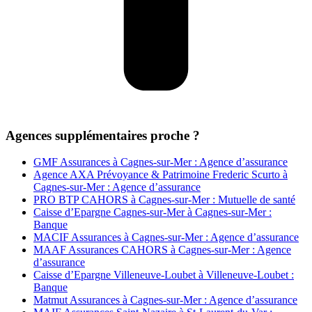
Agences supplémentaires proche ?
GMF Assurances à Cagnes-sur-Mer : Agence d’assurance
Agence AXA Prévoyance & Patrimoine Frederic Scurto à
Cagnes-sur-Mer : Agence d’assurance
PRO BTP CAHORS à Cagnes-sur-Mer : Mutuelle de santé
Caisse d’Epargne Cagnes-sur-Mer à Cagnes-sur-Mer :
Banque
MACIF Assurances à Cagnes-sur-Mer : Agence d’assurance
MAAF Assurances CAHORS à Cagnes-sur-Mer : Agence
d’assurance
Caisse d’Epargne Villeneuve-Loubet à Villeneuve-Loubet :
Banque
Matmut Assurances à Cagnes-sur-Mer : Agence d’assurance