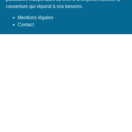
couverture qui répond à vos besoins.
Mentions légales
Contact