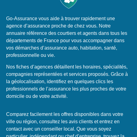
Go-Assurance vous aide à trouver rapidement une
agence d’assurance proche de chez vous. Notre
annuaire référence des courtiers et agents dans tous les
départements de France pour vous accompagner dans
vos démarches d’assurance auto, habitation, santé,
professionnelle ou vie.
Nos fiches d’agences détaillent les horaires, spécialités,
compagnies représentées et services proposés. Grâce à
la géolocalisation, identifiez en quelques clics les
professionnels de l’assurance les plus proches de votre
domicile ou de votre activité.
Comparez facilement les offres disponibles dans votre
ville ou région, consultez les avis clients et entrez en
contact avec un conseiller local. Que vous soyez
particulier, indépendant ou chef d’entreprise, trouvez la